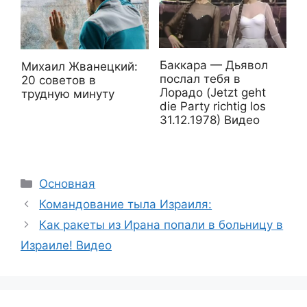
Баккара — Дьявол
Михаил Жванецкий:
послал тебя в
20 советов в
Лорадо (Jetzt geht
трудную минуту
die Party richtig los
31.12.1978) Видео
Рубрики
Основная
Командование тыла Израиля:
Как ракеты из Ирана попали в больницу в
Израиле! Видео