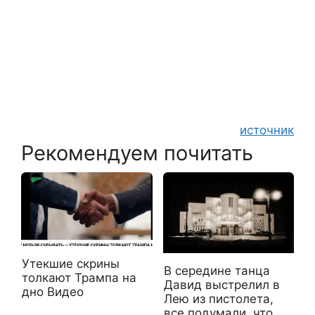
источник
Рекомендуем почитать
Утекшие скрины
В середине танца
толкают Трампа на
Давид выстрелил в
дно Видео
Лею из пистолета,
все подумали, что