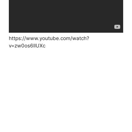
https://www.youtube.com/watch?
v=zw0os6llUXc