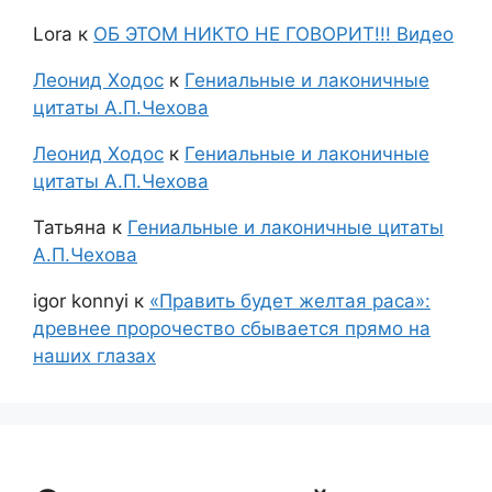
Lora
к
ОБ ЭТОМ НИКТО НЕ ГОВОРИТ!!! Видео
Леонид Ходос
к
Гениальные и лаконичные
цитаты А.П.Чехова
Леонид Ходос
к
Гениальные и лаконичные
цитаты А.П.Чехова
Татьяна
к
Гениальные и лаконичные цитаты
А.П.Чехова
igor konnyi
к
«Править будет желтая раса»:
древнее пророчество сбывается прямо на
наших глазах