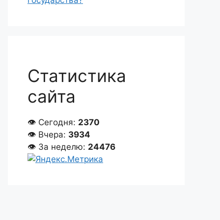
государства?
Статистика
сайта
👁 Сегодня:
2370
👁 Вчера:
3934
👁 За неделю:
24476