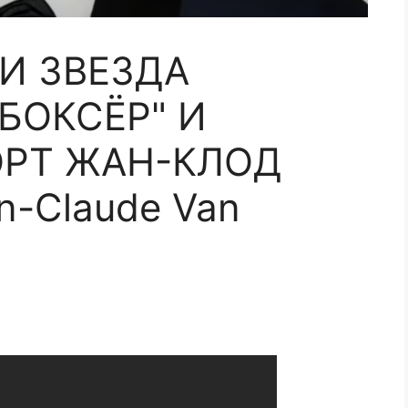
И ЗВЕЗДА
БОКСЁР" И
ОРТ ЖАН-КЛОД
-Claude Van