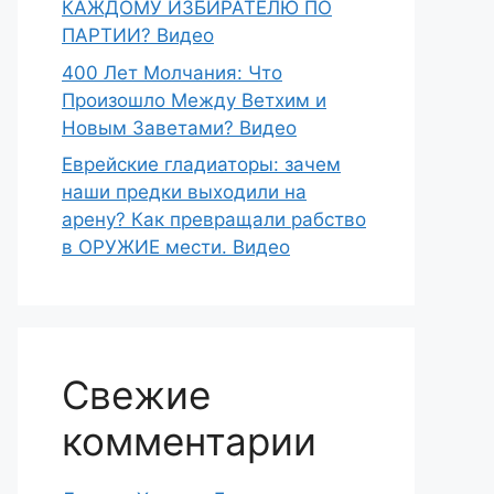
КАЖДОМУ ИЗБИРАТЕЛЮ ПО
ПАРТИИ? Видео
400 Лет Молчания: Что
Произошло Между Ветхим и
Новым Заветами? Видео
Еврейские гладиаторы: зачем
наши предки выходили на
арену? Как превращали рабство
в ОРУЖИЕ мести. Видео
Свежие
комментарии