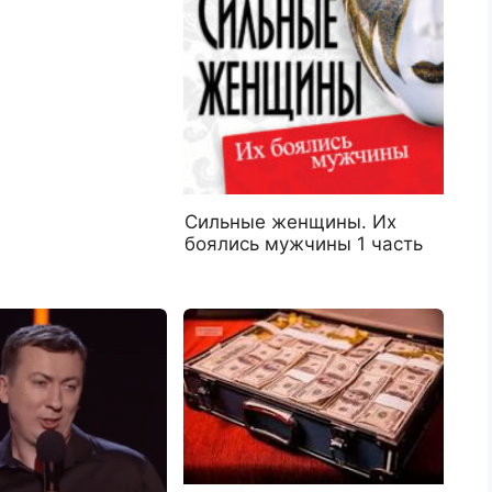
Сильные женщины. Их
боялись мужчины 1 часть