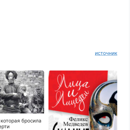
источник
 которая бросила
ерти