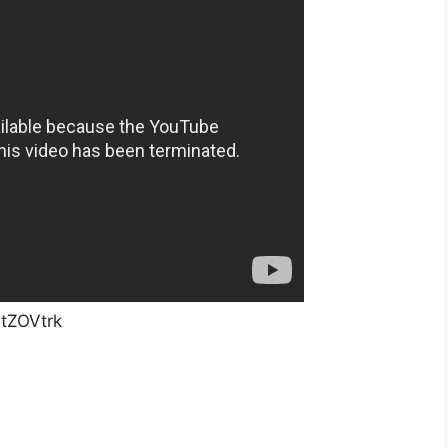
tZOVtrk