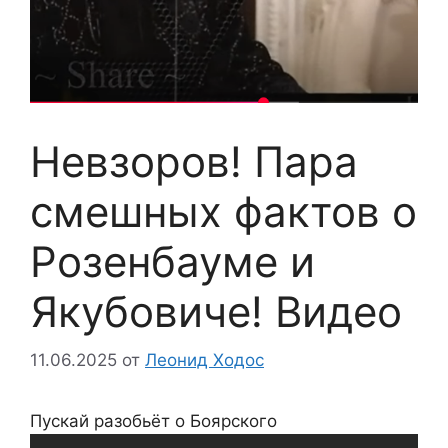
Невзоров! Пара
смешных фактов о
Розенбауме и
Якубовиче! Видео
11.06.2025
от
Леонид Ходос
Пускай разобьёт о Боярского