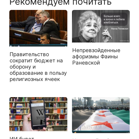
Рекомендуем почитать
Непревзойденные
Правительство
афоризмы Фаины
сократит бюджет на
Раневской
оборону и
образование в пользу
религиозных ячеек