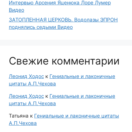
Интервью Арсения Яценюка Лоре Лумер
Видео
ЗАТОПЛЕННАЯ ЦЕРКОВЬ. Водолазы ЭПРОН
поднялись седыми Видео
Свежие комментарии
Леонид Ходос
к
Гениальные и лаконичные
цитаты А.П.Чехова
Леонид Ходос
к
Гениальные и лаконичные
цитаты А.П.Чехова
Татьяна
к
Гениальные и лаконичные цитаты
А.П.Чехова