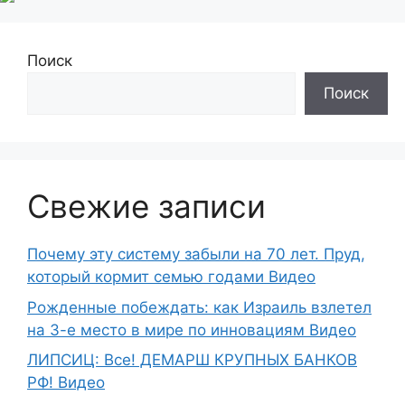
Поиск
Поиск
Свежие записи
Почему эту систему забыли на 70 лет. Пруд,
который кормит семью годами Видео
Рожденные побеждать: как Израиль взлетел
на 3-е место в мире по инновациям Видео
ЛИПСИЦ: Все! ДЕМАРШ КРУПНЫХ БАНКОВ
РФ! Видео