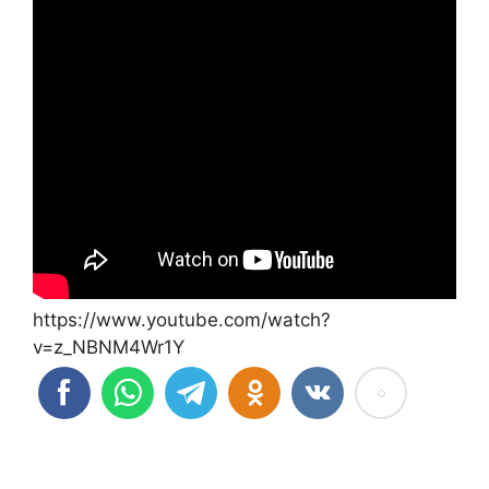
https://www.youtube.com/watch?
v=z_NBNM4Wr1Y