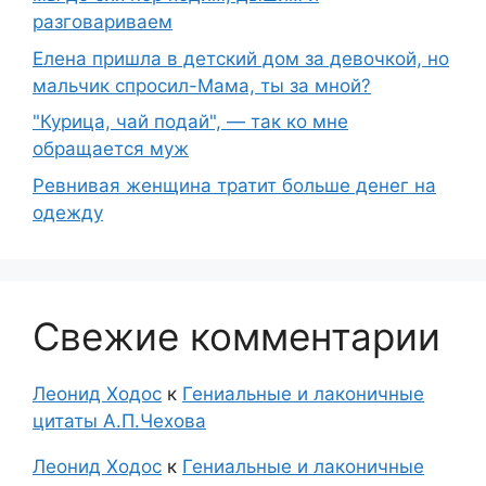
разговариваем
Елена пришла в детский дом за девочкой, но
мальчик спросил-Мама, ты за мной?
"Курица, чай подай", — так ко мне
обращается муж
Ревнивая женщина тратит больше денег на
одежду
Свежие комментарии
Леонид Ходос
к
Гениальные и лаконичные
цитаты А.П.Чехова
Леонид Ходос
к
Гениальные и лаконичные