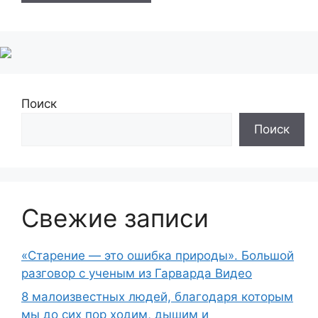
Поиск
Поиск
Свежие записи
«Старение — это ошибка природы». Большой
разговор с ученым из Гарварда Видео
8 малоизвестных людей, благодаря которым
мы до сих пор ходим, дышим и