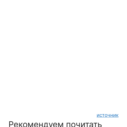
источник
Рекомендуем почитать