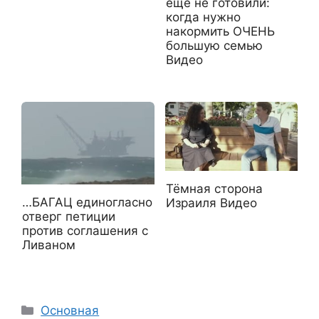
еще не готовили:
когда нужно
накормить ОЧЕНЬ
большую семью
Видео
Тёмная сторона
…БАГАЦ единогласно
Израиля Видео
отверг петиции
против соглашения с
Ливаном
Рубрики
Основная