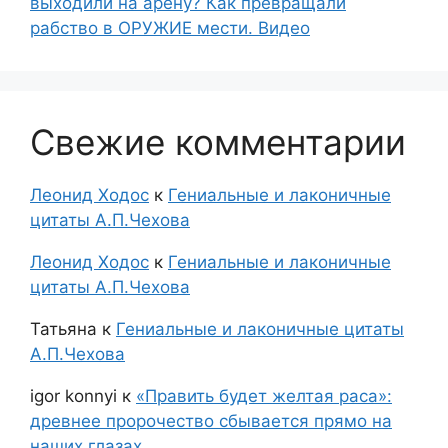
выходили на арену? Как превращали
рабство в ОРУЖИЕ мести. Видео
Свежие комментарии
Леонид Ходос
к
Гениальные и лаконичные
цитаты А.П.Чехова
Леонид Ходос
к
Гениальные и лаконичные
цитаты А.П.Чехова
Татьяна
к
Гениальные и лаконичные цитаты
А.П.Чехова
igor konnyi
к
«Править будет желтая раса»:
древнее пророчество сбывается прямо на
наших глазах