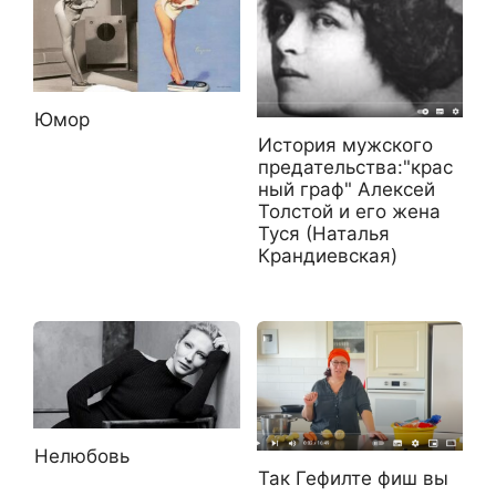
Юмор
История мужского
предательства:"крас
ный граф" Алексей
Толстой и его жена
Туся (Наталья
Крандиевская)
Нелюбовь
Так Гефилте фиш вы