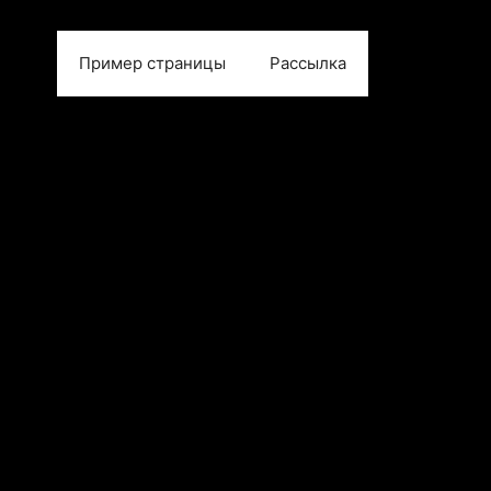
Пример страницы
Рассылка