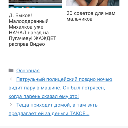
20 советов для мам
Д. Быков!
мальчиков
Малоодаренный
Михалков уже
НАЧАЛ наезд на
Пугачеву! ЖАЖДЕТ
расправ Видео
Рубрики
Основная
Патрульный полицейский поздно ночью
видит пару в машине. Он был потрясен,
когда парень сказал ему это!
Теща приходит домой, а там зять
предлагает ей за деньги ТАКОЕ…