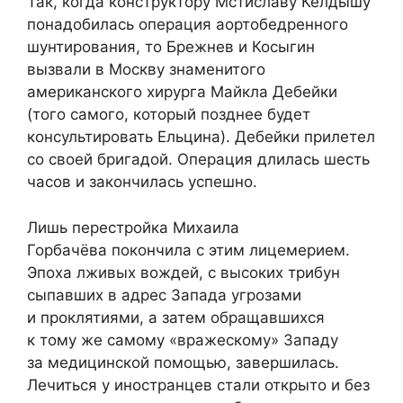
Так, когда конструктору Мстиславу Келдышу
понадобилась операция аортобедренного
шунтирования, то Брежнев и Косыгин
вызвали в Москву знаменитого
американского хирурга Майкла Дебейки
(того самого, который позднее будет
консультировать Ельцина). Дебейки прилетел
со своей бригадой. Операция длилась шесть
часов и закончилась успешно.
Лишь перестройка Михаила
Горбачёва покончила с этим лицемерием.
Эпоха лживых вождей, с высоких трибун
сыпавших в адрес Запада угрозами
и проклятиями, а затем обращавшихся
к тому же самому «вражескому» Западу
за медицинской помощью, завершилась.
Лечиться у иностранцев стали открыто и без