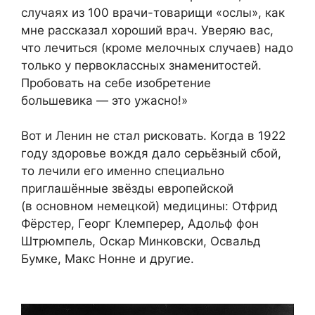
случаях из 100 врачи-товарищи «ослы», как
мне рассказал хороший врач. Уверяю вас,
что лечиться (кроме мелочных случаев) надо
только у первоклассных знаменитостей.
Пробовать на себе изобретение
большевика — это ужасно!»
Вот и Ленин не стал рисковать. Когда в 1922
году здоровье вождя дало серьёзный сбой,
то лечили его именно специально
приглашённые звёзды европейской
(в основном немецкой) медицины: Отфрид
Фёрстер, Георг Клемперер, Адольф фон
Штрюмпель, Оскар Минковски, Освальд
Бумке, Макс Нонне и другие.