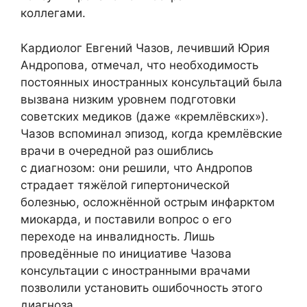
коллегами.
Кардиолог Евгений Чазов, лечивший Юрия
Андропова, отмечал, что необходимость
постоянных иностранных консультаций была
вызвана низким уровнем подготовки
советских медиков (даже «кремлёвских»).
Чазов вспоминал эпизод, когда кремлёвские
врачи в очередной раз ошиблись
с диагнозом: они решили, что Андропов
страдает тяжёлой гипертонической
болезнью, осложнённой острым инфарктом
миокарда, и поставили вопрос о его
переходе на инвалидность. Лишь
проведённые по инициативе Чазова
консультации с иностранными врачами
позволили установить ошибочность этого
диагноза.