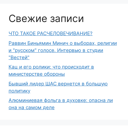
Свежие записи
ЧТО ТАКОЕ РАСЧЕЛОВЕЧИВАНИЕ?
Раввин Биньямин Минич о выборах, религии
и "русском" голосе. Интервью в студии
"Вестей"
Кац и его ролики: что происходит в
министерстве обороны
Бывший лидер ШАС вернется в большую
политику
Алюминиевая фольга в духовке: опасна ли
она на самом деле