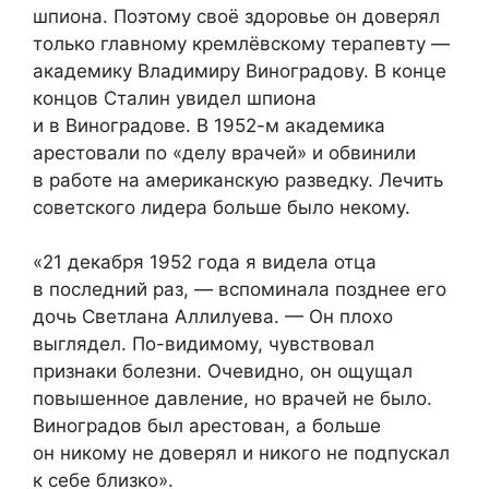
шпиона. Поэтому своё здоровье он доверял
только главному кремлёвскому терапевту —
академику Владимиру Виноградову. В конце
концов Сталин увидел шпиона
и в Виноградове. В 1952-м академика
арестовали по «делу врачей» и обвинили
в работе на американскую разведку. Лечить
советского лидера больше было некому.
«21 декабря 1952 года я видела отца
в последний раз, — вспоминала позднее его
дочь Светлана Аллилуева. — Он плохо
выглядел. По-видимому, чувствовал
признаки болезни. Очевидно, он ощущал
повышенное давление, но врачей не было.
Виноградов был арестован, а больше
он никому не доверял и никого не подпускал
к себе близко».