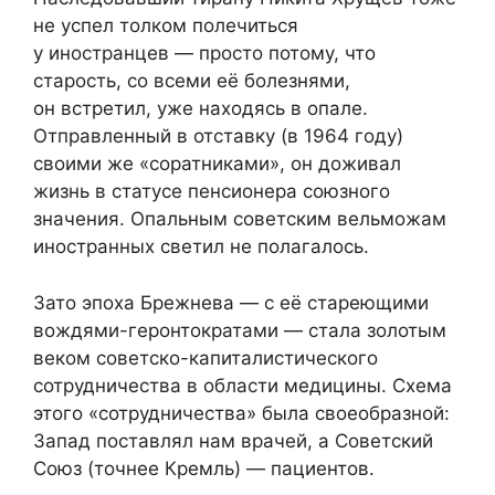
не успел толком полечиться
у иностранцев — просто потому, что
старость, со всеми её болезнями,
он встретил, уже находясь в опале.
Отправленный в отставку (в 1964 году)
своими же «соратниками», он доживал
жизнь в статусе пенсионера союзного
значения. Опальным советским вельможам
иностранных светил не полагалось.
Зато эпоха Брежнева — с её стареющими
вождями-геронтократами — стала золотым
веком советско-капиталистического
сотрудничества в области медицины. Схема
этого «сотрудничества» была своеобразной:
Запад поставлял нам врачей, а Советский
Союз (точнее Кремль) — пациентов.