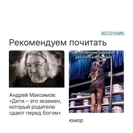
источник
Рекомендуем почитать
Андрей Максимов:
«Дети – это экзамен,
который родители
сдают перед Богом»
юмор