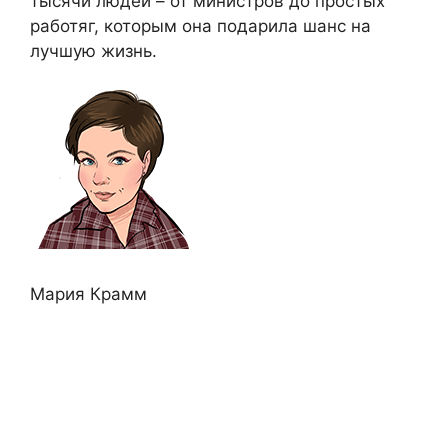
тысячи людей – от министров до простых
работяг, которым она подарила шанс на
лучшую жизнь.
Мария Крамм