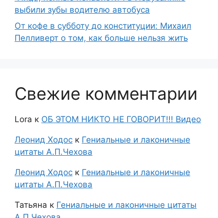
выбили зубы водителю автобуса
От кофе в субботу до конституции: Михаил
Пелливерт о том, как больше нельзя жить
Свежие комментарии
Lora
к
ОБ ЭТОМ НИКТО НЕ ГОВОРИТ!!! Видео
Леонид Ходос
к
Гениальные и лаконичные
цитаты А.П.Чехова
Леонид Ходос
к
Гениальные и лаконичные
цитаты А.П.Чехова
Татьяна
к
Гениальные и лаконичные цитаты
А.П.Чехова