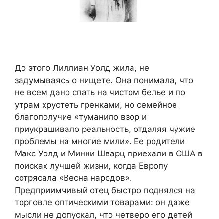
До этого Лиллиан Уолд жила, не
задумываясь о нищете. Она понимала, что
не всем дано спать на чистом белье и по
утрам хрустеть гренками, но семейное
благополучие «туманило взор и
приукрашивало реальность, отдаляя чужие
проблемы на многие мили». Ее родители
Макс Уолд и Минни Шварц приехали в США в
поисках лучшей жизни, когда Европу
сотрясала «Весна народов».
Предприимчивый отец быстро поднялся на
торговле оптическими товарами: он даже
мысли не допускал, что четверо его детей