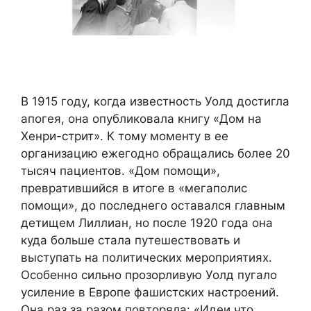
В 1915 году, когда известность Уолд достигла
апогея, она опубликовала книгу «Дом на
Хенри-стрит». К тому моменту в ее
организацию ежегодно обращались более 20
тысяч пациентов. «Дом помощи»,
превратившийся в итоге в «мегаполис
помощи», до последнего оставался главным
детищем Лиллиан, но после 1920 года она
куда больше стала путешествовать и
выступать на политических мероприятиях.
Особенно сильно прозорливую Уолд пугало
усиление в Европе фашистских настроений.
Она раз за разом повторяла: «Идеи что