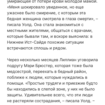
умирающей от потери крови молодой мамой.
«Меня шокировало увиденное, но еще
ужаснее было смирение, с которым эта
бедная женщина смотрела в глаза смерти», –
писала Уолд. Она стала знакомиться с
местными жителями, общаться с врачами,
которые бывали там, и вскоре выяснила: в
Нижнем Ист-Сайде похожие ситуации
встречаются сплошь и рядом.
Через несколько месяцев Лиллиан уговорила
подругу Мэри Брюстер, которая тоже была
медсестрой, переехать в бедный район,
поближе к людям, которые нуждались в
помощи. «Простые трудяги и приезжие будто
бы находились в слепой зоне, у них не было
защиты. Удивительнее всего, что эти люди
не растеряли сострадания, – писала Уолд. –