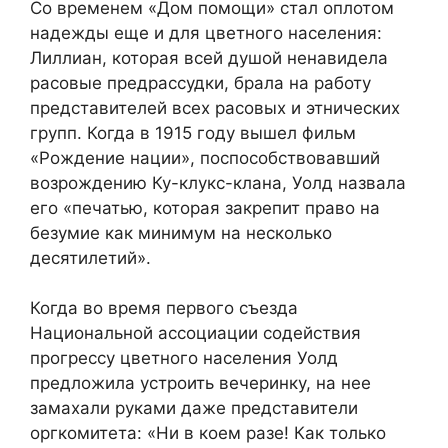
Со временем «Дом помощи» стал оплотом
надежды еще и для цветного населения:
Лиллиан, которая всей душой ненавидела
расовые предрассудки, брала на работу
представителей всех расовых и этнических
групп. Когда в 1915 году вышел фильм
«Рождение нации», поспособствовавший
возрождению Ку-клукс-клана, Уолд назвала
его «печатью, которая закрепит право на
безумие как минимум на несколько
десятилетий».
Когда во время первого съезда
Национальной ассоциации содействия
прогрессу цветного населения Уолд
предложила устроить вечеринку, на нее
замахали руками даже представители
оргкомитета: «Ни в коем разе! Как только