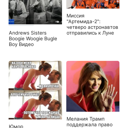
Миссия
"Артемида-2":
четверо астронавтов
Andrews Sisters
отправились к Луне
Boogie Woogie Bugle
Boy Видео
Мелания Трамп
поддержала право
Юмор