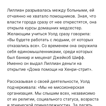
Лиллиан разрывалась между больными, ей
отчаянно не хватало помощников. Зная, что
власти города сразу от нее открестятся, она
открыла курсы домашних медсестер.
Желающим учиться Уолд сразу говорила:
«Вы будете работать с людьми, от которых
отказались все». Со временем она окружила
себя единомышленниками, среди которых
был банкир и меценат Джейкоб Шифф.
Именно он выдал Лиллиан деньги на
открытие «Дома помощи на Хенри-стрит».
Рассказывая о своей деятельности, Уолд
подчеркивала: «Мы не миссионерская
организация. Мы слышим всех, независимо
от их религии, социального статуса, возраста
и этнической принадлежности». За десять