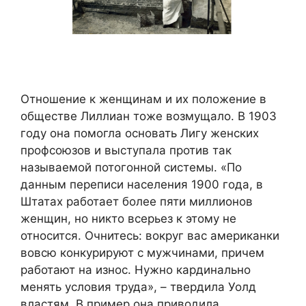
Отношение к женщинам и их положение в
обществе Лиллиан тоже возмущало. В 1903
году она помогла основать Лигу женских
профсоюзов и выступала против так
называемой потогонной системы. «По
данным переписи населения 1900 года, в
Штатах работает более пяти миллионов
женщин, но никто всерьез к этому не
относится. Очнитесь: вокруг вас американки
вовсю конкурируют с мужчинами, причем
работают на износ. Нужно кардинально
менять условия труда», – твердила Уолд
властям. В пример она приводила