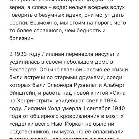
зерна, а слова – вода: нельзя всерьез вслух
говорить о безумных идеях, они могут дать
ростки. Возможно, мы стоим на пороге чего-
то более страшного, чем бедность и
болезни».
В 1933 году Лиллиан перенесла инсульт и
уединилась в своем небольшом доме в
Вестпорте. Отныне главной частью ее жизни
были встречи со старыми друзьями, среди
которых были Элеонора Рузвельт и Альберт
Эйнштейн, и работа над новой книгой «Окна
на Хенри-стрит», увидевшая свет в 1934
году. Лиллиан Уолд умерла 1 сентября 1940
года от обширного кровоизлияния в мозг. У
«сиделки всего Нью-Йорка» не было ни
родственников, ни мужа, но ее оплакивали