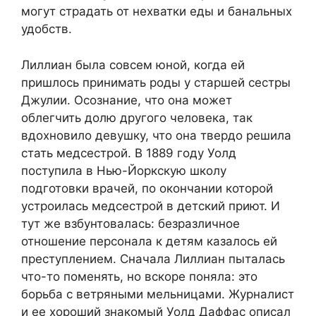
могут страдать от нехватки еды и банальных
удобств.
Лиллиан была совсем юной, когда ей
пришлось принимать роды у старшей сестры
Джулии. Осознание, что она может
облегчить долю другого человека, так
вдохновило девушку, что она твердо решила
стать медсестрой. В 1889 году Уолд
поступила в Нью-Йоркскую школу
подготовки врачей, по окончании которой
устроилась медсестрой в детский приют. И
тут же взбунтовалась: безразличное
отношение персонала к детям казалось ей
преступлением. Сначала Лиллиан пыталась
что-то поменять, но вскоре поняла: это
борьба с ветряными мельницами. Журналист
и ее хороший знакомый Уолд Даффас описал