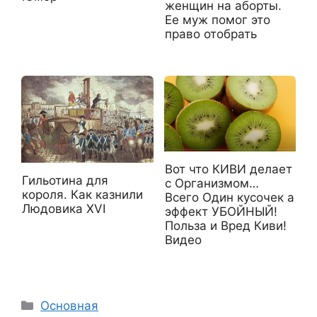
женщин на аборты.
Ее муж помог это
право отобрать
Вот что КИВИ делает
Гильотина для
с Организмом…
короля. Как казнили
Всего Один кусочек а
Людовика XVI
эффект УБОЙНЫЙ!
Польза и Вред Киви!
Видео
Рубрики
Основная