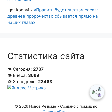
igor konnyi
к
«Править будет желтая раса»:
древнее пророчество сбывается прямо на
наших глазах
Статистика сайта
👁 Сегодня:
2787
👁 Вчера:
3669
👁 За неделю:
23463
© 2026 Новое Резюме
• Создано с помощью
GeneratePress