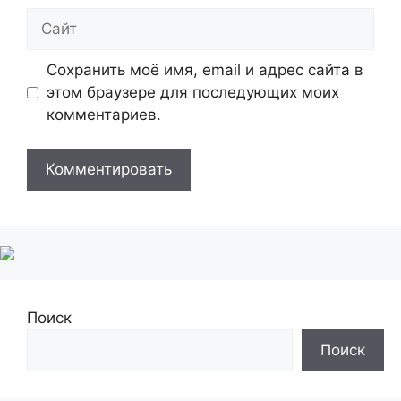
Сайт
Сохранить моё имя, email и адрес сайта в
этом браузере для последующих моих
комментариев.
Поиск
Поиск