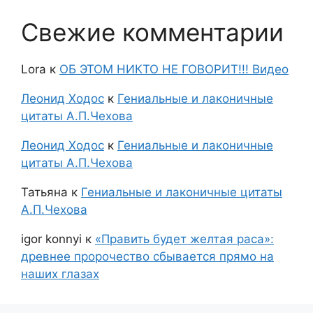
Свежие комментарии
Lora
к
ОБ ЭТОМ НИКТО НЕ ГОВОРИТ!!! Видео
Леонид Ходос
к
Гениальные и лаконичные
цитаты А.П.Чехова
Леонид Ходос
к
Гениальные и лаконичные
цитаты А.П.Чехова
Татьяна
к
Гениальные и лаконичные цитаты
А.П.Чехова
igor konnyi
к
«Править будет желтая раса»:
древнее пророчество сбывается прямо на
наших глазах