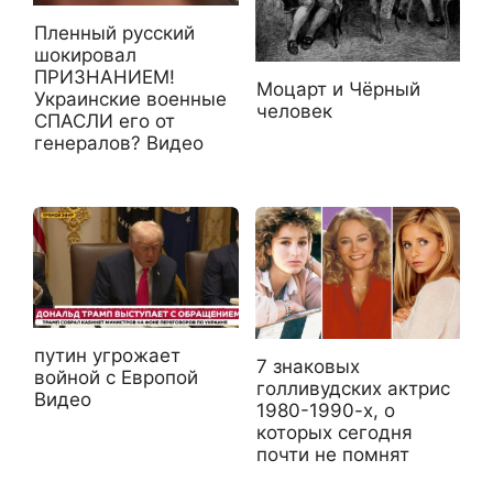
Пленный русский
шокировал
ПРИЗНАНИЕМ!
Моцарт и Чёрный
Украинские военные
человек
СПАСЛИ его от
генералов? Видео
путин угрожает
7 знаковых
войной с Европой
голливудских актрис
Видео
1980-1990-х, о
которых сегодня
почти не помнят