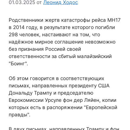
01.03.2025
от
Леонид Ходос
Родственники жертв катастрофы рейса MH17
в 2014 году, в результате которого погибли
298 человек, настаивают на том, что
надёжное мирное соглашение невозможно
без признания Россией своей
ответственности за сбитый малайзийский
"Боинг".
Об этом говорится в соответствующих
письмах, направленных президенту США
Дональду Трампу и председателю
Еврокомиссии Урсуле фон дер Ляйен, копии
которых есть в распоряжении "Европейской
правды".
В двух письмах, направленных Трампу и фон