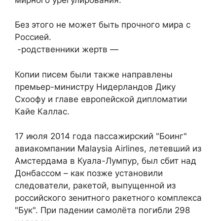
Без этого не может быть прочного мира с
Россией.
-родственники жертв —
Копии писем были также направлены
премьер-министру Нидерландов Дику
Схоофу и главе европейской дипломатии
Кайе Каллас.
17 июля 2014 года пассажирский "Боинг"
авиакомпании Malaysia Airlines, летевший из
Амстердама в Куала-Лумпур, был сбит над
Донбассом – как позже установили
следователи, ракетой, выпущенной из
российского зенитного ракетного комплекса
"Бук". При падении самолёта погибли 298