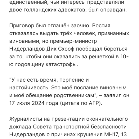
единственный, чьи интересы представляли
двое голландских адвокатов, был оправдан.
Приговор был оглашён заочно. Россия
отказалась выдать трёх человек, признанных
виновными, но премьер-министр
Нидерландов Дик Схооф пообещал бороться
за то, чтобы они оказались за решеткой в 10-
ю годовщину катастрофы.
"У нас есть время, терпение и
настойчивость. Это моё послание виновным
и моё обещание родственникам", – заявил он
17 июля 2024 года (цитата по AFP).
Журналисты на презентации окончательного
доклада Совета транспортной безопасности
Нидерландов о причинах крушения MH17, 13