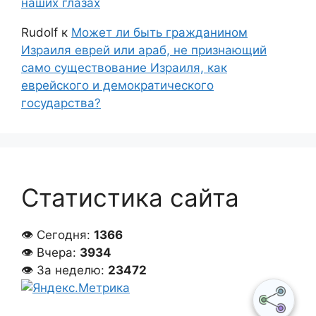
наших глазах
Rudolf
к
Может ли быть гражданином
Израиля еврей или араб, не признающий
само существование Израиля, как
еврейского и демократического
государства?
Статистика сайта
👁 Сегодня:
1366
👁 Вчера:
3934
👁 За неделю:
23472