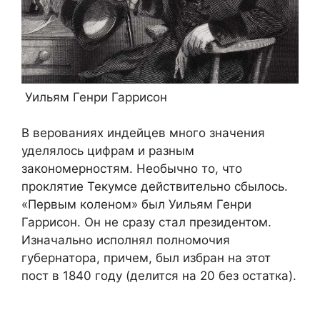
Уильям Генри Гаррисон
В верованиях индейцев много значения
уделялось цифрам и разным
закономерностям. Необычно то, что
проклятие Текумсе действительно сбылось.
«Первым коленом» был Уильям Генри
Гаррисон. Он не сразу стал президентом.
Изначально исполнял полномочия
губернатора, причем, был избран на этот
пост в 1840 году (делится на 20 без остатка).