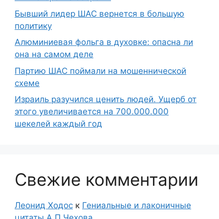
Бывший лидер ШАС вернется в большую
политику
Алюминиевая фольга в духовке: опасна ли
она на самом деле
Партию ШАС поймали на мошеннической
схеме
Израиль разучился ценить людей. Ущерб от
этого увеличивается на 700.000.000
шекелей каждый год
Свежие комментарии
Леонид Ходос
к
Гениальные и лаконичные
цитаты А.П.Чехова