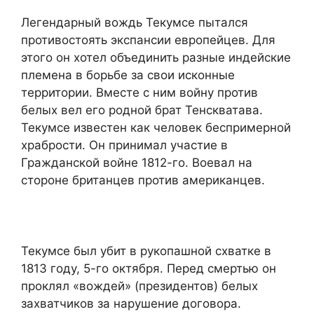
Легендарный вождь Текумсе пытался
противостоять экспансии европейцев. Для
этого он хотел объединить разные индейские
племена в борьбе за свои исконные
территории. Вместе с ним войну против
белых вел его родной брат Тенскватава.
Текумсе известен как человек беспримерной
храбрости. Он принимал участие в
Гражданской войне 1812-го. Воевал на
стороне британцев против американцев.
Текумсе был убит в рукопашной схватке в
1813 году, 5-го октября. Перед смертью он
проклял «вождей» (президентов) белых
захватчиков за нарушение договора.