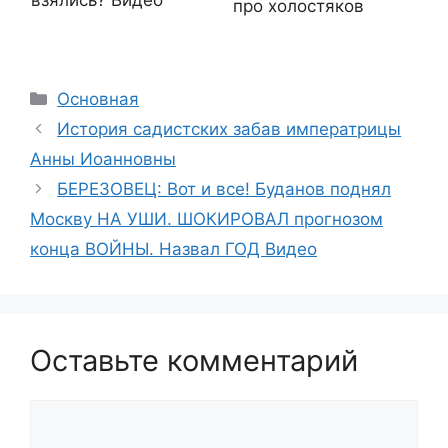
взялись? Видео
про холостяков
Рубрики
Основная
История садистских забав императрицы
Анны Иоанновны
БЕРЕЗОВЕЦ: Вот и все! Буданов поднял
Москву НА УШИ. ШОКИРОВАЛ прогнозом
конца ВОЙНЫ. Назвал ГОД Видео
Оставьте комментарий
Комментарий