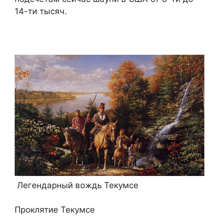
14-ти тысяч.
Легендарный вождь Текумсе
Проклятие Текумсе