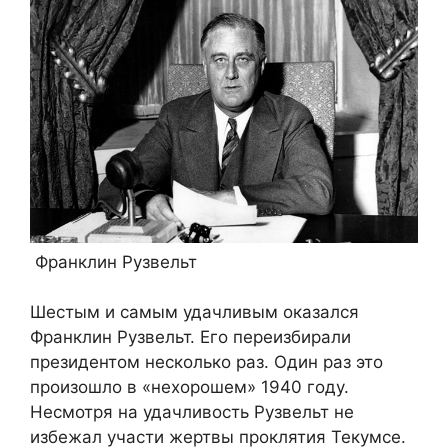
Франклин Рузвельт
Шестым и самым удачливым оказался
Франклин Рузвельт. Его переизбирали
президентом несколько раз. Один раз это
произошло в «нехорошем» 1940 году.
Несмотря на удачливость Рузвельт не
избежал участи жертвы проклятия Текумсе.