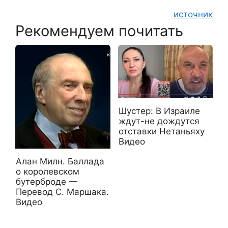
источник
Рекомендуем почитать
Шустер: В Израиле
ждут-не дождутся
отставки Нетаньяху
Видео
Алан Милн. Баллада
о королевском
бутерброде —
Перевод С. Маршака.
Видео