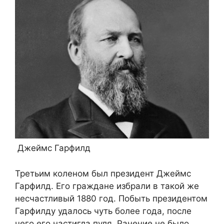
Джеймс Гарфилд
Третьим коленом был президент Джеймс
Гарфилд. Его граждане избрали в такой же
несчастливый 1880 год. Побыть президентом
Гарфилду удалось чуть более года, после
чего его настигла пуля. Ранение не было