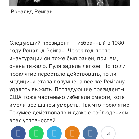
Рональд Рейган
Следующий президент — избранный в 1980
году Рональд Рейган. Через год после
инаугурации он тоже был ранен, причем,
очень тяжело. Пуля задела легкое. Но то ли
проклятие перестало действовать, то ли
медицина стала получше, а все же Рейгану
удалось выжить. Последующие президенты
США тоже частенько избегали смерти, хотя
имели все шансы умереть. Так что проклятие
Текумсе действовало и даже с соблюдением
всех условностей.
3