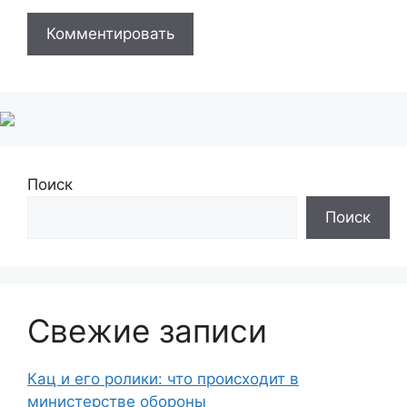
Поиск
Поиск
Свежие записи
Кац и его ролики: что происходит в
министерстве обороны