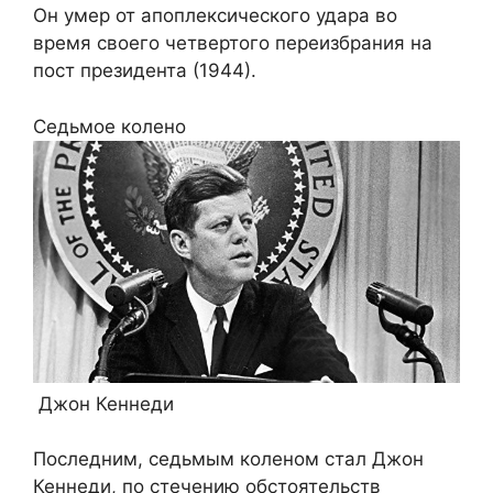
Он умер от апоплексического удара во
время своего четвертого переизбрания на
пост президента (1944).
Седьмое колено
Джон Кеннеди
Последним, седьмым коленом стал Джон
Кеннеди, по стечению обстоятельств