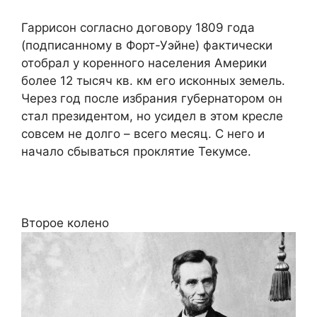
Гаррисон согласно договору 1809 года
(подписанному в Форт-Уэйне) фактически
отобрал у коренного населения Америки
более 12 тысяч кв. км его исконных земель.
Через год после избрания губернатором он
стал президентом, но усидел в этом кресле
совсем не долго – всего месяц. С него и
начало сбываться проклятие Текумсе.
Второе колено