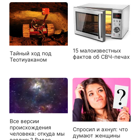
15 малоизвестных
Тайный ход под
фактов об СВЧ-печах
Теотиуаканом
Все версии
происхождения
Спросил и ахнул: что
человека: откуда мы
думают женщины