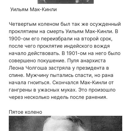
Уильям Мак-Кинли
Четвертым коленом был так же осужденный
проклятием на смерть Уильям Мак-Кинли. В
1900-ом его переизбрали на второй срок,
после чего проклятие индейского вождя
начало действовать. В 1901-ом на него было
совершено покушение. Пуля анархиста
Леона Чолгоша застряла у президента в
спине. Мужчину пытались спасти, но рана
начала гноиться. Скончался Мак-Кинли от
гангрены в ужасных муках. Это произошло
через несколько недель после ранения.
Пятое колено