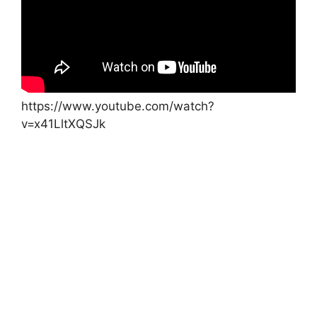
https://www.youtube.com/watch?
v=x41LltXQSJk