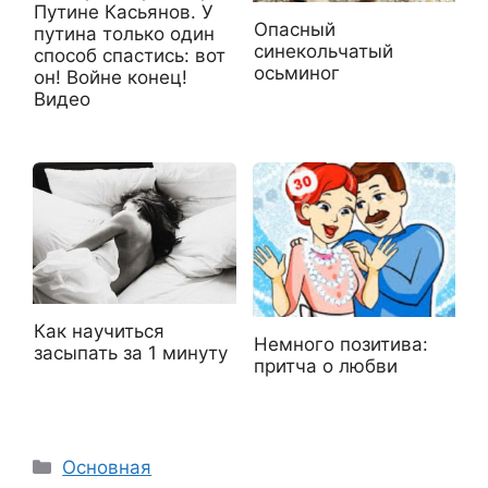
Путине Касьянов. У
Опасный
путина только один
синекольчатый
способ спастись: вот
осьминог
он! Войне конец!
Видео
Как научиться
Немного позитива:
засыпать за 1 минуту
притча о любви
Рубрики
Основная