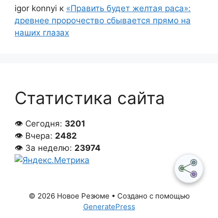
igor konnyi
к
«Править будет желтая раса»:
древнее пророчество сбывается прямо на
наших глазах
Статистика сайта
👁 Сегодня:
3201
👁 Вчера:
2482
👁 За неделю:
23974
© 2026 Новое Резюме
• Создано с помощью
GeneratePress