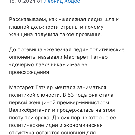
18.10.2024
от
Леонид Ходос
Рассказываем, как «железная леди» шла к
главной должности страны и почему
женщина получила такое прозвище.
До прозвища «железная леди» политические
оппоненты называли Маргарет Тэтчер
«дочерью лавочника» из-за ее
происхождения
Маргарет Тэтчер мечтала заниматься
политикой с юности. В 53 года она стала
первой женщиной премьер-министром
Великобритании и продержалась на этом
посту три срока. До сих пор некоторые ее
политические идеи и экономическая
структура остаются основной для