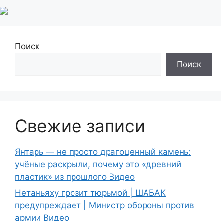
Поиск
Поиск
Свежие записи
Янтарь — не просто драгоценный камень:
учёные раскрыли, почему это «древний
пластик» из прошлого Видео
Нетаньяху грозит тюрьмой | ШАБАК
предупреждает | Министр обороны против
армии Видео