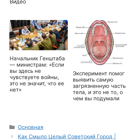
Видео
Начальник Генштаба
— министрам: «Если
вы здесь не
Эксперимент помог
чувствуете войны,
выявить самую
это не значит, что ее
загрязненную часть
нет»
тела, и это не то, о
чем вы подумали
Рубрики
Основная
Как Смыло Целый Советский Город |