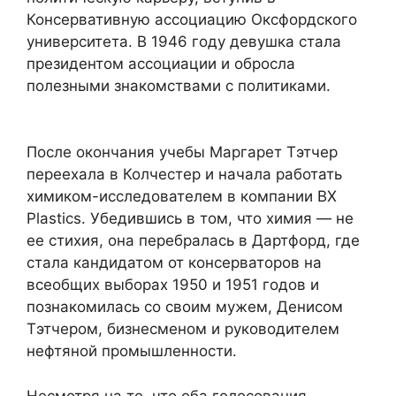
Консервативную ассоциацию Оксфордского
университета. В 1946 году девушка стала
президентом ассоциации и обросла
полезными знакомствами с политиками.
После окончания учебы Маргарет Тэтчер
переехала в Колчестер и начала работать
химиком-исследователем в компании BX
Plastics. Убедившись в том, что химия — не
ее стихия, она перебралась в Дартфорд, где
стала кандидатом от консерваторов на
всеобщих выборах 1950 и 1951 годов и
познакомилась со своим мужем, Денисом
Тэтчером, бизнесменом и руководителем
нефтяной промышленности.
Несмотря на то, что оба голосования