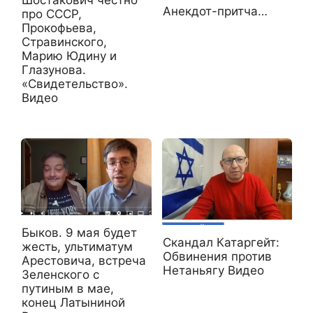
Анекдот-притча…
про СССР,
Прокофьева,
Стравинского,
Марию Юдину и
Глазунова.
«Свидетельство».
Видео
Быков. 9 мая будет
Скандал Катаргейт:
жесть, ультиматум
Обвинения против
Арестовича, встреча
Нетаньягу Видео
Зеленского с
путиным в мае,
конец Латыниной