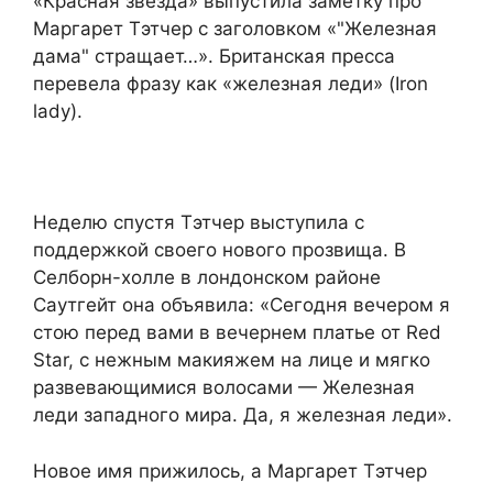
«Красная звезда» выпустила заметку про
Маргарет Тэтчер с заголовком «"Железная
дама" стращает…». Британская пресса
перевела фразу как «железная леди» (Iron
lady).
Неделю спустя Тэтчер выступила с
поддержкой своего нового прозвища. В
Селборн-холле в лондонском районе
Саутгейт она объявила: «Сегодня вечером я
стою перед вами в вечернем платье от Red
Star, с нежным макияжем на лице и мягко
развевающимися волосами — Железная
леди западного мира. Да, я железная леди».
Новое имя прижилось, а Маргарет Тэтчер