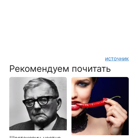
источник
Рекомендуем почитать
Шостакович честно