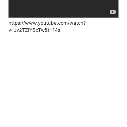
https://www.youtube.com/watch?
v=Jv2TZiY6pTw&t=14s