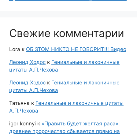
Свежие комментарии
Lora
к
ОБ ЭТОМ НИКТО НЕ ГОВОРИТ!!! Видео
Леонид Ходос
к
Гениальные и лаконичные
цитаты А.П.Чехова
Леонид Ходос
к
Гениальные и лаконичные
цитаты А.П.Чехова
Татьяна
к
Гениальные и лаконичные цитаты
А.П.Чехова
igor konnyi
к
«Править будет желтая раса»:
древнее пророчество сбывается прямо на