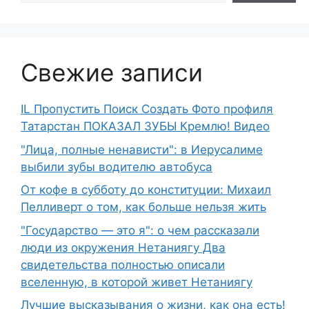
Свежие записи
IL Пропустить Поиск Создать Фото профиля
Татарстан ПОКАЗАЛ ЗУБЫ Кремлю! Видео
"Лица, полные ненависти": в Иерусалиме
выбили зубы водителю автобуса
От кофе в субботу до конституции: Михаил
Пелливерт о том, как больше нельзя жить
"Государство — это я": о чем рассказали
люди из окружения Нетаниягу Два
свидетельства полностью описали
вселенную, в которой живет Нетаниягу
Лучшие высказывания о жизни, как она есть!