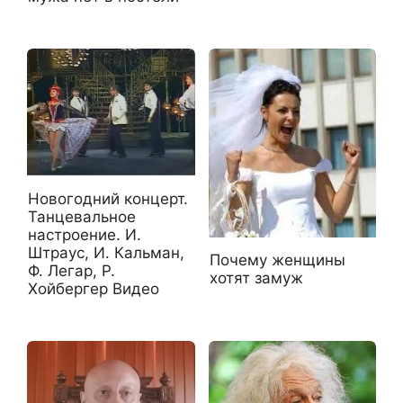
Новогодний концерт.
Танцевальное
настроение. И.
Штраус, И. Кальман,
Почему женщины
Ф. Легар, Р.
хотят замуж
Хойбергер Видео