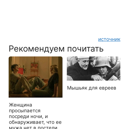
источник
Рекомендуем почитать
Мышьяк для евреев
Женщина
просыпается
посреди ночи, и
обнаруживает, что ее
мужа нет в постели