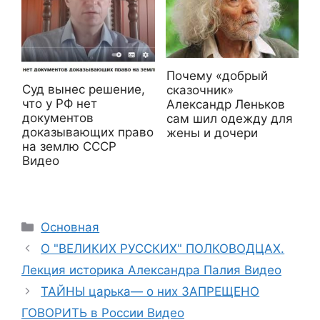
Почему «добрый
Суд вынес решение,
сказочник»
что у РФ нет
Александр Леньков
документов
сам шил одежду для
доказывающих право
жены и дочери
на землю СССР
Видео
Рубрики
Основная
О "ВЕЛИКИХ РУССКИХ" ПОЛКОВОДЦАХ.
Лекция историка Александра Палия Видео
ТАЙНЫ царька— о них ЗАПРЕЩЕНО
ГОВОРИТЬ в России Видео