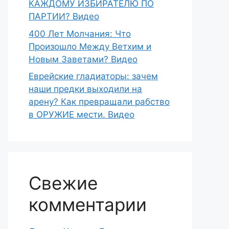
КАЖДОМУ ИЗБИРАТЕЛЮ ПО
ПАРТИИ? Видео
400 Лет Молчания: Что
Произошло Между Ветхим и
Новым Заветами? Видео
Еврейские гладиаторы: зачем
наши предки выходили на
арену? Как превращали рабство
в ОРУЖИЕ мести. Видео
Свежие
комментарии