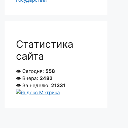
государства?
Статистика
сайта
👁 Сегодня:
558
👁 Вчера:
2482
👁 За неделю:
21331