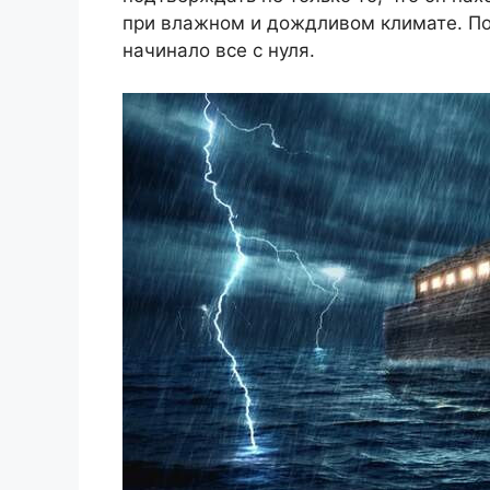
при влажном и дождливом климате. По
начинало все с нуля.