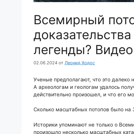
Всемирный пото
доказательства
легенды? Видео
02.06.2024
от
Леонид Ходос
Ученые предполагают, что это далеко 
А археологам и геологам удалось получ
действительно произошел, и что его м
Сколько масштабных потопов было на 
Историки упоминают не только о Всеми
произошло несколько масштабных катак