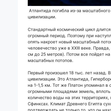
Атлантида погибла из-за масштабного
цивилизации.
Стандартный космический цикл длится о
огромный период. Поэтому при наступл
опять накроет новый масштабный пото
человечество уже в XXIII веке. Правда
см до 25 метров). Потом все пойдет н
масштабных потопов.
Первый произошел 18 тыс. лет назад. 
цивилизации. Это Атлантида, Гипербор
на 1-1,5 км. Тот же Платон упоминал в
огромными площадями земель, вплоть д
количество воды на этих территориях,
Сфинксах. Климат Древнего Египта сух
подтверждать не только то, что он нах