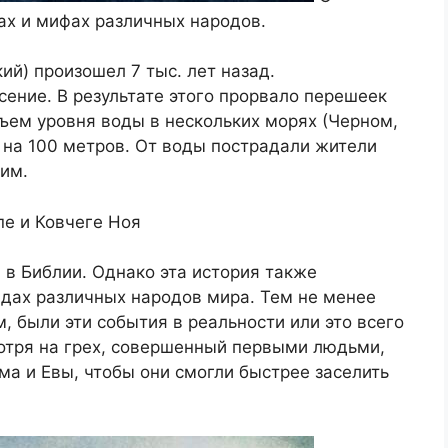
ах и мифах различных народов.
ий) произошел 7 тыс. лет назад.
ение. В результате этого прорвало перешеек
ъем уровня воды в нескольких морях (Черном,
на 100 метров. От воды пострадали жители
им.
пе и Ковчеге Ноя
в Библии. Однако эта история также
ндах различных народов мира. Тем не менее
, были эти события в реальности или это всего
отря на грех, совершенный первыми людьми,
а и Евы, чтобы они смогли быстрее заселить