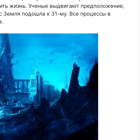
нить жизнь. Ученые выдвигают предположение,
с Земля подошла к 31-му. Все процессы в
в.