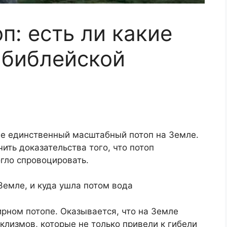
п: есть ли какие
 библейской
не единственный масштабный потоп на Земле.
ить доказательства того, что потоп
огло спровоцировать.
Земле, и куда ушла потом вода
рном потопе. Оказывается, что на Земле
лизмов, которые не только привели к гибели