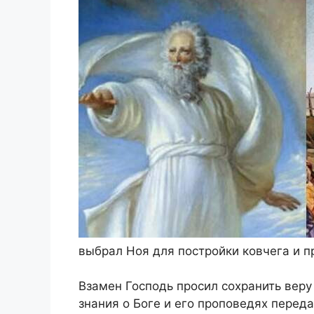
выбрал Ноя для постройки ковчега и 
Взамен Господь просил сохранить веру
знания о Боге и его проповедях перед