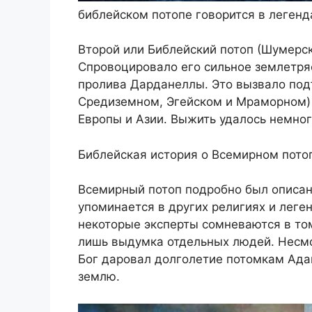
библейском потопе говорится в легенд
Второй или Библейский потоп (Шумерск
Спровоцировало его сильное землетряс
пролива Дарданеллы. Это вызвало под
Средиземном, Эгейском и Мраморном) 
Европы и Азии. Выжить удалось немног
Библейская история о Всемирном пото
Всемирный потоп подробно был описан 
упоминается в других религиях и леге
некоторые эксперты сомневаются в том
лишь выдумка отдельных людей. Несм
Бог даровал долголетие потомкам Адам
землю.