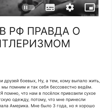
В РФ ПРАВДА О
ГИТЛЕРИЗМОМ
и друзей боевых, Ну, а тем, кому выпало жить,
к мы помним и так себя бессовестно ведём.
 Я помню, что нам в посёлок привозили сухое
тскую одежду, потому, что мне принесли
слала Америка. Мне было 3 года, но я хорошо