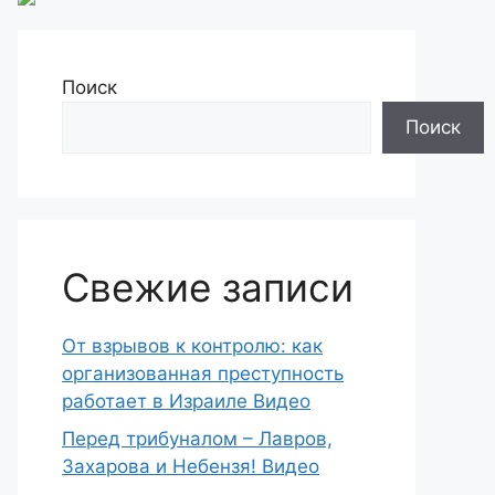
Поиск
Поиск
Свежие записи
От взрывов к контролю: как
организованная преступность
работает в Израиле Видео
Перед трибуналом – Лавров,
Захарова и Небензя! Видео