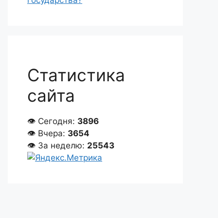
государства?
Статистика
сайта
👁 Сегодня:
3896
👁 Вчера:
3654
👁 За неделю:
25543