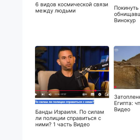
6 видов космической связи
Покинуть
между людьми
обнищавш
Винокур
Затоплен
Египта: ч
Видео
Банды Израиля. По силам
ли полиции справиться с
ними? 1 часть Видео