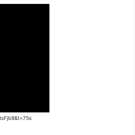
tsFjb8&t=75s