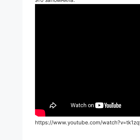
это запомнила.
https://www.youtube.com/watch?v=tk1zq