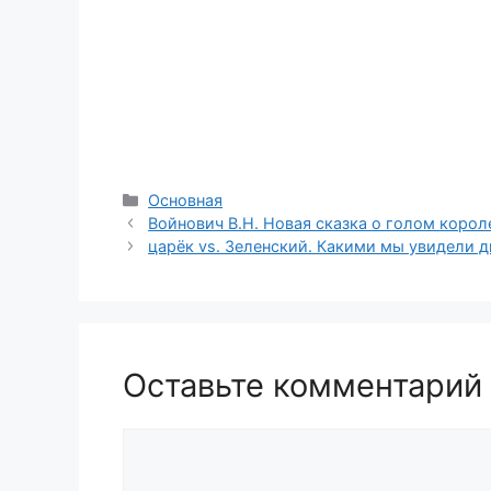
Рубрики
Основная
Войнович В.Н. Новая сказка о голом корол
царёк vs. Зеленский. Какими мы увидели 
Оставьте комментарий
Комментарий