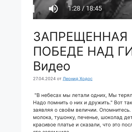
ЗАПРЕЩЕННАЯ 
ПОБЕДЕ НАД 
Видео
27.04.2024
от
Леонид Ходос
"В небесах мы летали одних, Мы терял
Надо помнить о них и дружить." Вот та
заявляя о своём величии. Опомнитесь.
молока, тушонку, печенье, шоколад де
красивое платье и сказали, что это по