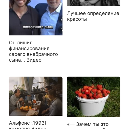
Лучшее определение
красоты
Он лишил
финансирования
своего внебрачного
сына… Видео
Альфонс (1993)
«— Зачем ты этo
комедия Видео