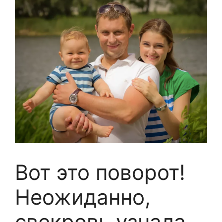
Вот это поворот!
Неожиданно,
свекровь узнала