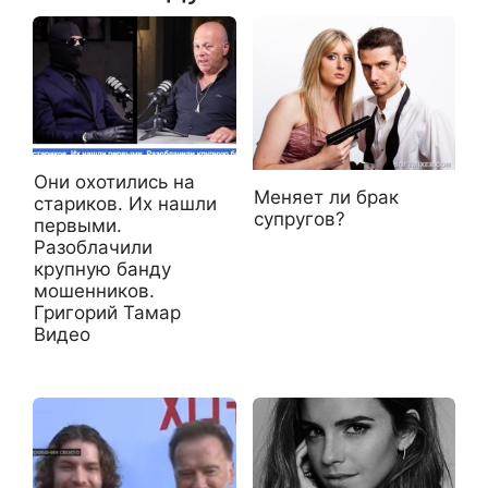
Они охотились на
Меняет ли брак
стариков. Их нашли
супругов?
первыми.
Разоблачили
крупную банду
мошенников.
Григорий Тамар
Видео