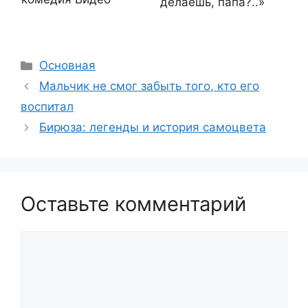
делаешь, папа?..»
Рубрики
Основная
Мальчик не смог забыть того, кто его
воспитал
Бирюза: легенды и история самоцвета
Оставьте комментарий
Комментарий