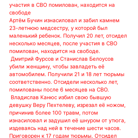
участия в СВО помилован, находится на
свободе
Артём Бучин изнасиловал и забил камнем
23-летнюю медсестру, у которой был
маленький ребенок. Получил 20 лет, отсидел
несколько месяцев, после участия в СВО
помилован, находится на свободе.
Дмитрий Фурсов и Станислав Белоусов
убили женщину, чтобы завладеть её
автомобилем. Получили 21 и 18 лет тюрьмы
соответственно. Отсидели несколько лет,
помилованы после 6 месяцев на СВО.
Владислав Канюс избил свою бывшую
девушку Веру Пехтелеву, изрезал её ножом,
причинив более 100 травм, потом
изнасиловал и задушил её шнуром от утюга,
издеваясь над ней в течение шести часов.
Приговорен к 17 годам тюрьмы. Отсидел