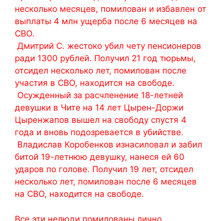
несколько месяцев, помилован и избавлен от
выплаты 4 млн ущерба после 6 месяцев на
СВО.
Дмитрий С. жестоко убил чету пенсионеров
ради 1300 рублей. Получил 21 год тюрьмы,
отсидел несколько лет, помилован после
участия в СВО, находится на свободе.
Осужденный за расчленение 18-летней
девушки в Чите на 14 лет Цырен-Доржи
Цыренжапов вышел на свободу спустя 4
года и вновь подозревается в убийстве.
Владислав Коробенков изнасиловал и забил
битой 19-летнюю девушку, нанеся ей 60
ударов по голове. Получил 19 лет, отсидел
несколько лет, помилован после 6 месяцев
на СВО, находится на свободе.
Все эти нелюди помилованы лично