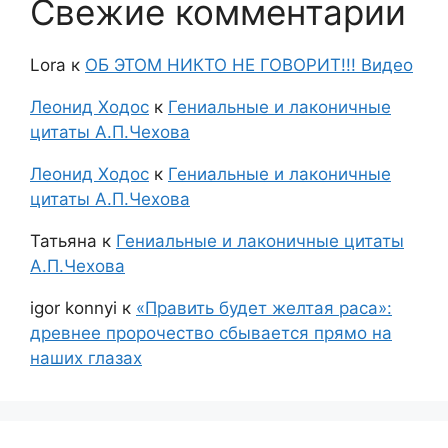
Свежие комментарии
Lora
к
ОБ ЭТОМ НИКТО НЕ ГОВОРИТ!!! Видео
Леонид Ходос
к
Гениальные и лаконичные
цитаты А.П.Чехова
Леонид Ходос
к
Гениальные и лаконичные
цитаты А.П.Чехова
Татьяна
к
Гениальные и лаконичные цитаты
А.П.Чехова
igor konnyi
к
«Править будет желтая раса»:
древнее пророчество сбывается прямо на
наших глазах