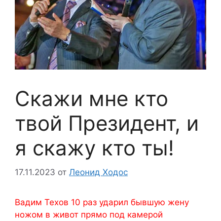
Скажи мне кто
твой Президент, и
я скажу кто ты!
17.11.2023
от
Леонид Ходос
Вадим Техов 10 раз ударил бывшую жену
ножом в живот прямо под камерой