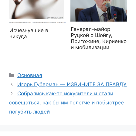
Генерал-майор
Исчезнувшие в
Руцкой о Шойгу,
никуда
Пригожине, Кириенко
и мобилизации
Рубрики
Основная
Игорь Губерман — ИЗВИНИТЕ ЗА ПРАВДУ
Собрались как-то искусители и стали
совещаться, как бы им полегче и побыстрее
погубить людей