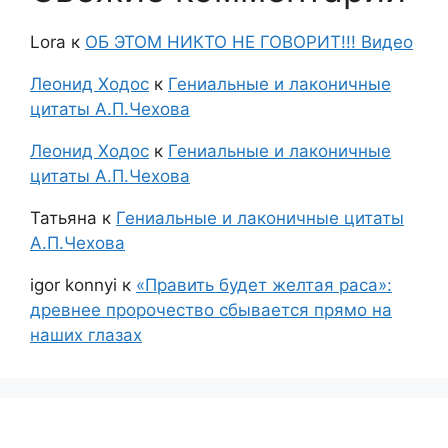
Lora
к
ОБ ЭТОМ НИКТО НЕ ГОВОРИТ!!! Видео
Леонид Ходос
к
Гениальные и лаконичные
цитаты А.П.Чехова
Леонид Ходос
к
Гениальные и лаконичные
цитаты А.П.Чехова
Татьяна
к
Гениальные и лаконичные цитаты
А.П.Чехова
igor konnyi
к
«Править будет желтая раса»:
древнее пророчество сбывается прямо на
наших глазах