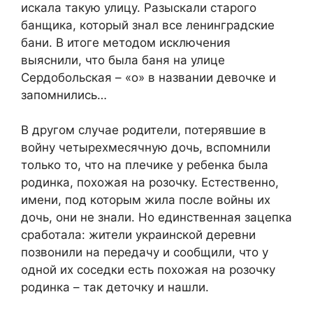
искала такую улицу. Разыскали старого
банщика, который знал все ленинградские
бани. В итоге методом исключения
выяснили, что была баня на улице
Сердобольская – «о» в названии девочке и
запомнились…
В другом случае родители, потерявшие в
войну четырехмесячную дочь, вспомнили
только то, что на плечике у ребенка была
родинка, похожая на розочку. Естественно,
имени, под которым жила после войны их
дочь, они не знали. Но единственная зацепка
сработала: жители украинской деревни
позвонили на передачу и сообщили, что у
одной их соседки есть похожая на розочку
родинка – так деточку и нашли.