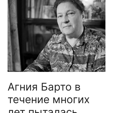
Агния Барто в
течение многих
лет пыталась