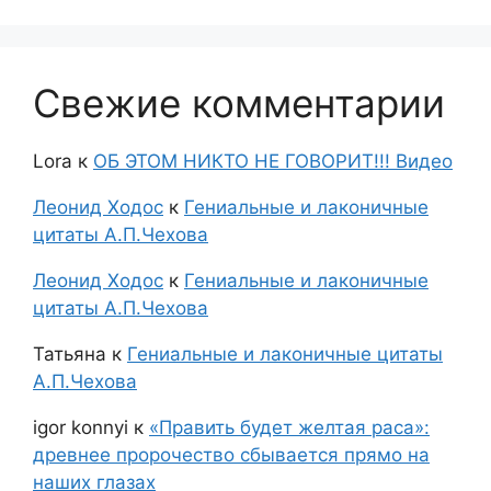
Свежие комментарии
Lora
к
ОБ ЭТОМ НИКТО НЕ ГОВОРИТ!!! Видео
Леонид Ходос
к
Гениальные и лаконичные
цитаты А.П.Чехова
Леонид Ходос
к
Гениальные и лаконичные
цитаты А.П.Чехова
Татьяна
к
Гениальные и лаконичные цитаты
А.П.Чехова
igor konnyi
к
«Править будет желтая раса»:
древнее пророчество сбывается прямо на
наших глазах