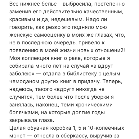
Все нижнее белье – выбросила, постепенно
заменив его действительно качественным,
красивым и да, недешевым. Надо ли
говорить, как резко это подняло мою
женскую самооценку в моих же глазах, что,
не в последнюю очередь, привело к
появлению в моей жизни новых отношений!
Моя коллекция книг о раке, которые я
собирала много лет на случай «а вдруг
заболею» — отдала в библиотеку с целым
чемоданом других книг в придачу. Теперь,
надеюсь, такого «вдруг» никогда не
случится, тем более что после уборки я
занялась, наконец, теми хроническими
болячками, на которые долгие годы
закрывала глаза.
Целая обувная коробка 1, 5 и 10-копеечных
монет — отнесла в сберкассу, выручив за