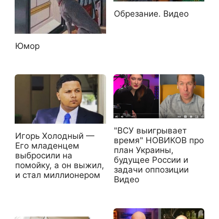
Обрезание. Видео
Юмор
"ВСУ выигрывает
Игорь Холодный —
время" НОВИКОВ про
Его младенцем
план Украины,
выбросили на
будущее России и
помойку, а он выжил,
задачи оппозиции
и стал миллионером
Видео