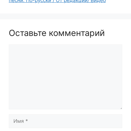
песни. По-русски / От редакции/ Видео
Оставьте комментарий
Комментарий
Имя