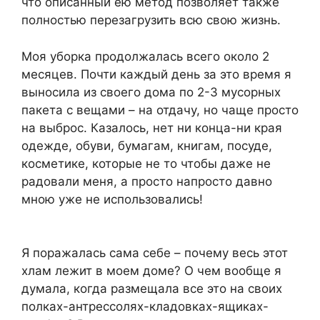
что описанный ею метод позволяет также
полностью перезагрузить всю свою жизнь.
Моя уборка продолжалась всего около 2
месяцев. Почти каждый день за это время я
выносила из своего дома по 2-3 мусорных
пакета с вещами – на отдачу, но чаще просто
на выброс. Казалось, нет ни конца-ни края
одежде, обуви, бумагам, книгам, посуде,
косметике, которые не то чтобы даже не
радовали меня, а просто напросто давно
мною уже не использовались!
Я поражалась сама себе – почему весь этот
хлам лежит в моем доме? О чем вообще я
думала, когда размещала все это на своих
полках-антрессолях-кладовках-ящиках-