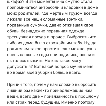
шкафах? В эти моменты мне смутно стали
припоминаться антресоли и кладовки в доме
моих родителей, где мертвым грузом всегда
лежали все наши сломанные зонтики,
порванные сумочки, давно отжившая свое
обувь, безнадежно порванная одежда,
треснувшая посуда и прочее. Выбросить что-
либо из дома было строжайшим табу. Ну, да
родителям такое простить еще можно, уж в
очень сложные годы они родились, росли и
пытались выжить. Но как такое могу
допускать я? Вот какой вопрос мучил меня
во время моей уборки больше всего.
Причин того, почему нам сложно выбросить
лишний раз какие-то принадлежащие нам
вещи, всего две – привязанность к прошлому
или страх перед будущим. Именно поэтому