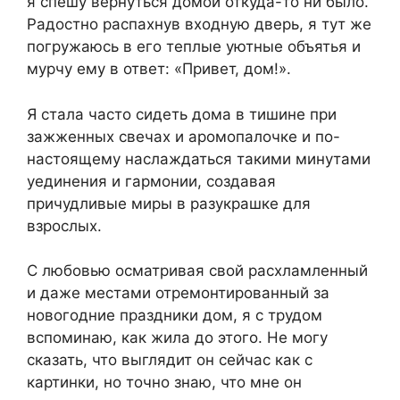
я спешу вернуться домой откуда-то ни было.
Радостно распахнув входную дверь, я тут же
погружаюсь в его теплые уютные объятья и
мурчу ему в ответ: «Привет, дом!».
Я стала часто сидеть дома в тишине при
зажженных свечах и аромопалочке и по-
настоящему наслаждаться такими минутами
уединения и гармонии, создавая
причудливые миры в разукрашке для
взрослых.
С любовью осматривая свой расхламленный
и даже местами отремонтированный за
новогодние праздники дом, я с трудом
вспоминаю, как жила до этого. Не могу
сказать, что выглядит он сейчас как с
картинки, но точно знаю, что мне он