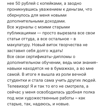
нее 50 рублей с копейками, а заодно
проникнувшись уважением к деньгам, что
обернулось для меня новыми
дополнительными доходами.
Все журналы с моими старыми
публикациями — просто вырезала все свои
статьи оттуда, а все остальное – в
макулатуру. Новый виток творчества не
заставил себя долго ждать!
Все свои сертификаты-дипломы о
дополнительном обучении, ведь мои знания-
навыки находятся не в бумажках, а во мне
самой. В итоге я вышла из роли вечной
студентки и стала сама учить других людей.
Телевизор! Я и так то его не смотрела, а
сейчас у меня освободилась удобная полка
под мои художественные работы – как
старые, так, надеюсь, и новые.