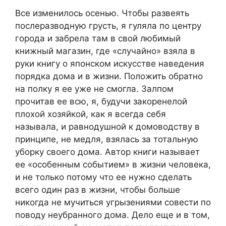
Все изменилось осенью. Чтобы развеять
послеразводную грусть, я гуляла по центру
города и забрела там в свой любимый
книжный магазин, где «случайно» взяла в
руки книгу о японском искусстве наведения
порядка дома и в жизни. Положить обратно
на полку я ее уже не смогла. Залпом
прочитав ее всю, я, будучи закоренелой
плохой хозяйкой, как я всегда себя
называла, и равнодушной к домоводству в
принципе, не медля, взялась за тотальную
уборку своего дома. Автор книги называет
ее «особенным событием» в жизни человека,
и не только потому что ее нужно сделать
всего один раз в жизни, чтобы больше
никогда не мучиться угрызениями совести по
поводу неубранного дома. Дело еще и в том,