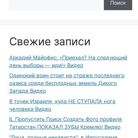
Поиск
Свежие записи
Аркадий Майофис: «Приехал? На следующий
день выборы — иди!» Видео
Одинокий воин стоит на страже последнего
оазиса среди бесплодных земель Дикого
Запада Видео
8 точек Израиля, куда НЕ СТУПАЛА нога
человека Видео
IL Пропустить Поиск Создать Фото профиля
Татарстан ПОКАЗАЛ ЗУБЫ Кремлю! Видео
"Лица, полные ненависти": в Иерусалиме