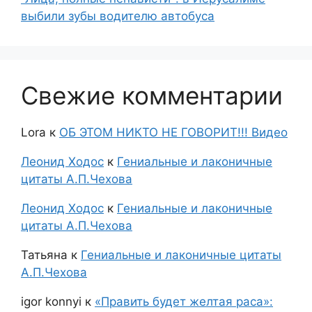
выбили зубы водителю автобуса
Свежие комментарии
Lora
к
ОБ ЭТОМ НИКТО НЕ ГОВОРИТ!!! Видео
Леонид Ходос
к
Гениальные и лаконичные
цитаты А.П.Чехова
Леонид Ходос
к
Гениальные и лаконичные
цитаты А.П.Чехова
Татьяна
к
Гениальные и лаконичные цитаты
А.П.Чехова
igor konnyi
к
«Править будет желтая раса»: