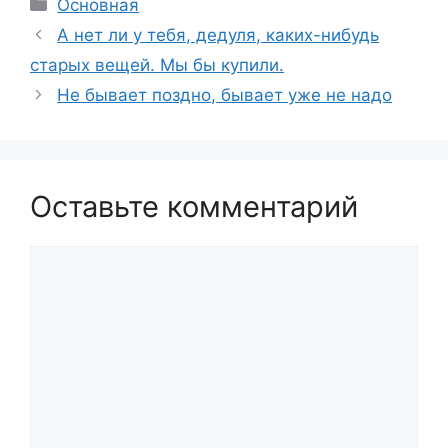
Рубрики
Основная
А нет ли у тебя, дедуля, каких-нибудь
старых вещей. Мы бы купили.
Не бывает поздно, бывает уже не надо
Оставьте комментарий
Комментарий