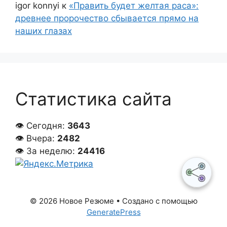
igor konnyi
к
«Править будет желтая раса»:
древнее пророчество сбывается прямо на
наших глазах
Статистика сайта
👁 Сегодня:
3643
👁 Вчера:
2482
👁 За неделю:
24416
© 2026 Новое Резюме
• Создано с помощью
GeneratePress