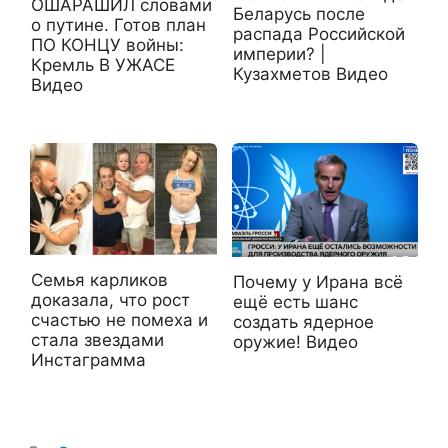
ОШАРАШИЛ словами
Беларусь после
о путине. Готов план
распада Российской
ПО КОНЦУ войны:
империи? |
Кремль В УЖАСЕ
Кузахметов Видео
Видео
Семья карликов
Почему у Ирана всё
доказала, что рост
ещё есть шанс
счастью не помеха и
создать ядерное
стала звездами
оружие! Видео
Инстаграмма