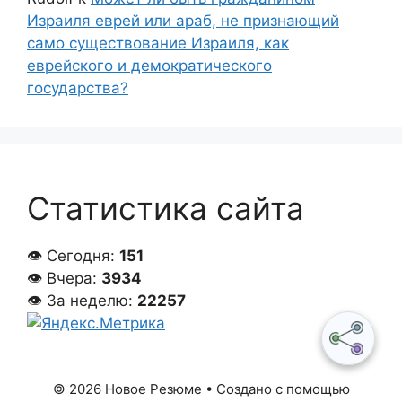
Израиля еврей или араб, не признающий
само существование Израиля, как
еврейского и демократического
государства?
Статистика сайта
👁 Сегодня:
151
👁 Вчера:
3934
👁 За неделю:
22257
© 2026 Новое Резюме
• Создано с помощью