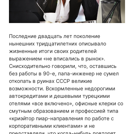
Последние двадцать лет поколение
нынешних тридцатилетних описывало
жизненные итоги своих родителей
выражением «не вписались в рынок».
Снисходительно говорили, что, оставшись
без работы в 90-е, папа-инженер не сумел
откопать в руинах СССР великие
возможности. Вскормленные недорогими
автокредитами и дешевыми турецкими
отелями «все включено», офисные клерки со
смутным образованием и профессией типа
«криэйтор пиар-направления по работе с
корпоративными клиентами» и не
представляли, что когда-нибудь повторят