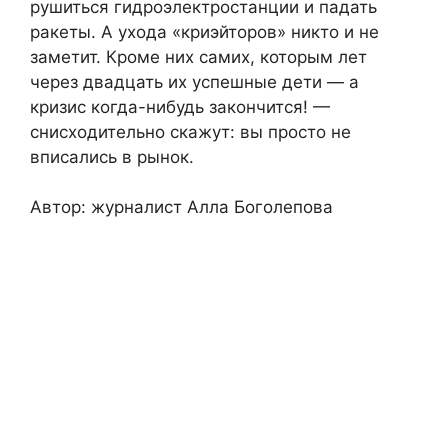
рушиться гидроэлектростанции и падать
ракеты. А ухода «криэйторов» никто и не
заметит. Кроме них самих, которым лет
через двадцать их успешные дети — а
кризис когда-нибудь закончится! —
снисходительно скажут: вы просто не
вписались в рынок.
Автор: журналист Алла Боголепова