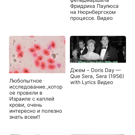
фельдмаршала
Фридриха Паулюса
на Нюрнбергском
процессе. Видео
Джем – Doris Day —
Que Sera, Sera (1956)
Любопытное
with Lyrics Видео
исследование.,котор
ое провели в
Израиле с каплей
крови, очень
интересно и полезно
знать всем!!