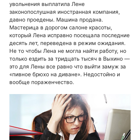
увольнения выплатила Лене
законопослушная иностранная компания,
давно проедены. Машина продана.
Мастерица в дорогом салоне красоты,
который Лена исправно посещала последние
десять лет, переведена в режим ожидания.
Не то чтобы Лена не могла найти работу, но
только ездить за тридцать тысяч в Выхино —
это для Лены все равно что выйти замуж за
«пивное брюхо на диване». Недостойно и
вообще пораженчество.