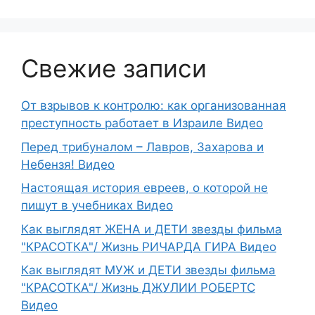
Свежие записи
От взрывов к контролю: как организованная
преступность работает в Израиле Видео
Перед трибуналом – Лавров, Захарова и
Небензя! Видео
Настоящая история евреев, о которой не
пишут в учебниках Видео
Как выглядят ЖЕНА и ДЕТИ звезды фильма
"КРАСОТКА"/ Жизнь РИЧАРДА ГИРА Видео
Как выглядят МУЖ и ДЕТИ звезды фильма
"КРАСОТКА"/ Жизнь ДЖУЛИИ РОБЕРТС
Видео