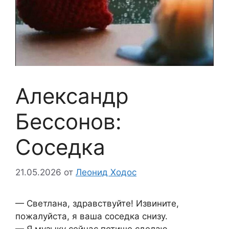
Александр
Бессонов:
Соседка
21.05.2026
от
Леонид Ходос
— Светлана, здравствуйте! Извините,
пожалуйста, я ваша соседка снизу.
— Я музыку сейчас потише сделаю, —