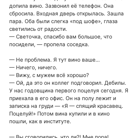
допила вино. Зазвонил её телефон. Она
сбросила. Входная дверь открылась. Зашла
пара. Оба были слегка «под шофе», глаза
светились от радости.
— Светочка, спасибо вам большое, что
посидели, — пропела соседка.
— Не проблема. Я тут вино ваше…
— Ничего, ничего.
— Вижу, с мужем всё хорошо?
— Ой, да это он коллег подговорил. Дебилы.
У нас годовщина первого поцелуя сегодня. Я
приехала в его офис. Он на полу лежит и
записка на груди — «Я — спящий красавец.
Поцелуй!» Потом вина купили и в кино
пошли, как в институте.
— Вы сговорились, что ли?! Мне пора!