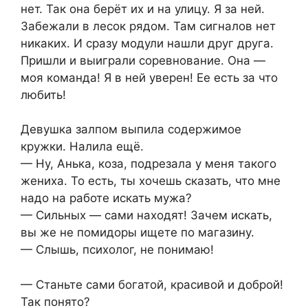
нет. Так она берёт их и на улицу. Я за ней.
Забежали в лесок рядом. Там сигналов нет
никаких. И сразу модули нашли друг друга.
Пришли и выиграли соревнование. Она —
моя команда! Я в ней уверен! Ее есть за что
любить!
Девушка залпом выпила содержимое
кружки. Налила ещё.
— Ну, Анька, коза, подрезала у меня такого
жениха. То есть, ты хочешь сказать, что мне
надо на работе искать мужа?
— Сильных — сами находят! Зачем искать,
вы же не помидоры ищете по магазину.
— Слышь, психолог, не понимаю!
— Станьте сами богатой, красивой и доброй!
Так понято?