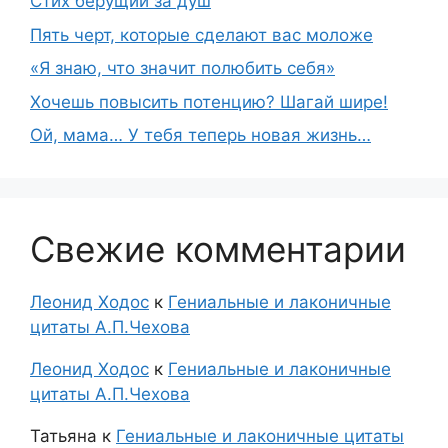
Стих берущий за душ
Пять черт, которые сделают вас моложе
«Я знаю, что значит полюбить себя»
Хочешь повысить потенцию? Шагай шире!
Ой, мама… У тебя теперь новая жизнь…
Свежие комментарии
Леонид Ходос
к
Гениальные и лаконичные
цитаты А.П.Чехова
Леонид Ходос
к
Гениальные и лаконичные
цитаты А.П.Чехова
Татьяна
к
Гениальные и лаконичные цитаты