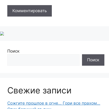
Поиск
Поиск
Свежие записи
Сожгите прошлое в огне… Гори все прахом…