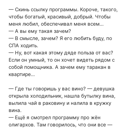
— Скинь ссылку программы. Короче, такого,
чтобы богатый, красивый, добрый. Чтобы
меня любил, обеспечивал меня всем…
— А вы ему такая зачем?
— В смысле, зачем? Я его любить буду, по
СПА ходить.
— Ну, вот какая этому дяде польза от вас?
Если он умный, то он хочет видеть рядом с
собой помощника. А зачем ему таракан в
квартире…
— Где ты говоришь у вас вино? — девушка
открыла холодильник, нашла бутылку вина,
вылила чай в раковину и налила в кружку
вина.
— Ещё я смотрел программу про жён
олигархов. Там говорилось, что они все —