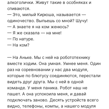
алкоголички. Живут такие в особняках и
спиваются.
— Это, милый Кирюша, называется —
одиночество. Выпьешь со мной? Шучу!
— А знаете я на ком женюсь?
— Я же сказала — на мне!
— По натуре.
— На ком?
— На Аньке. Мы с ней на робототехнику
вместе ходим. Она умная. Умнее меня. Один
раз на соревновании у нас два модуля,
которые по блютусу соединяются, перестали
видеть друг друга. Мы с ней в одной
команде. У меня паника. Робот наш не
пашет. А она успокоила меня, и давай
подключать заново. Десять устройств всего
видно, телефоны, компы, а нашего модуля