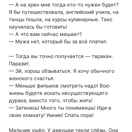
— А на хрен мне тогда кто-то нужен будет?
Я бы путешествовала, английский учила, на
танцы пошла, на курсы кулинарные. Тако
научилась бы готовить!
— А что вам сейчас мешает?
— Мужа нет, который бы за всё платил.
— Тогда вы точно получается — таракан.
Паразит.
— Эй, хорош обзываться. Я хочу обычного
женского счастья.
— Меньше фильмов смотреть надо! Всю
жизнь будете искать несуществующего
дурака, вместо того, чтобы жить!
— Заткнись! Много ты понимаешь! Иди в
свою комнату! Умник! Спать пора!
Мальчик ушёл. У девушки текли слёзы. Она