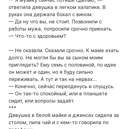
ответила девушка в легком халатике. В
руках она держала бокал с вином.
— Да ну что вы, не стоит. Позвонили с
работы мужа, попросили срочно приехать.
— Что-то с здоровьем?
— Не сказали. Сказали срочно. К маме ехать
долго. Не могли бы вы за сыном моим
приглядеть? Ему семь с половиной, по идее
он может и один, но я буду сильно
переживать. А тут и так на нервах…
— Конечно, сейчас переоденусь и спущусь.
— Он так-то спокойный, или в планшете
сидит, или вопросы задаёт.
***
Девушка в белой майке и джинсах сидела за
столом, пила чай и с кем-то говорила по