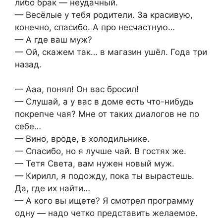
либо брак — неудачный.
— Весёлые у тебя родители. За красивую,
конечно, спасибо. А про несчастную…
— А где ваш муж?
— Ой, скажем так… в магазин ушёл. Года три
назад.
— Ааа, понял! Он вас бросил!
— Слушай, а у вас в доме есть что-нибудь
покрепче чая? Мне от таких диалогов не по
себе…
— Вино, вроде, в холодильнике.
— Спасибо, но я лучше чай. В гостях же.
— Тетя Света, вам нужен новый муж.
— Кирилл, я подожду, пока ты вырастешь.
Да, где их найти…
— А кого вы ищете? Я смотрел программу
одну — надо четко представить желаемое.