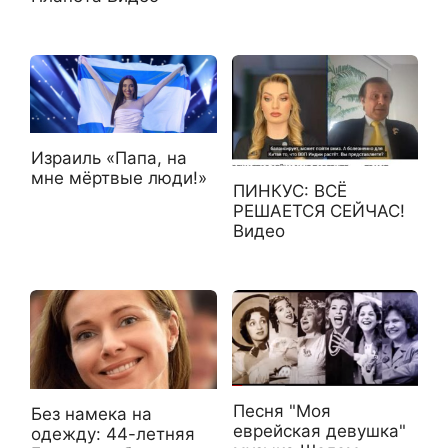
Израиль «Папа, на
мне мёртвые люди!»
ПИНКУС: ВСЁ
РЕШАЕТСЯ СЕЙЧАС!
Видео
Песня "Моя
Без намека на
еврейская девушка"
одежду: 44-летняя