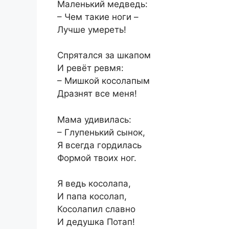
Маленький медведь:
– Чем такие ноги –
Лучше умереть!
Спрятался за шкапом
И ревёт ревмя:
– Мишкой косолапым
Дразнят все меня!
Мама удивилась:
– Глупенький сынок,
Я всегда гордилась
Формой твоих ног.
Я ведь косолапа,
И папа косолап,
Косолапил славно
И дедушка Потап!