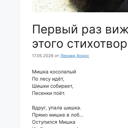
Первый раз ви
этого стихотвор
17.05.2026
от
Леонид Ходос
Мишка косолапый
По лесу идёт,
Шишки собирает,
Песенки поёт.
Вдруг, упала шишка.
Прямо мишке в лоб…
Оступился Мишка