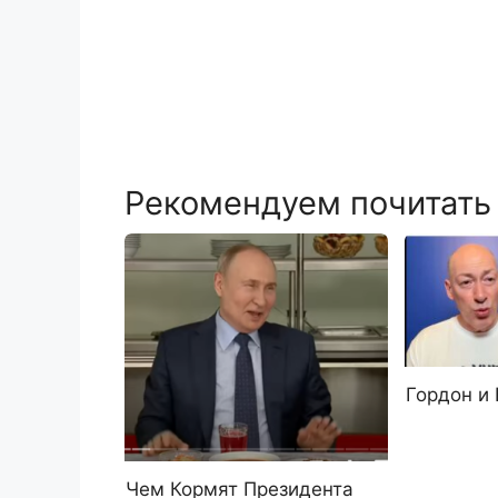
Рекомендуем почитать
Гордон и
Чем Кормят Президента