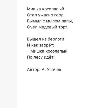
Мишка косолапый
Стал ужасно горд.
Вымыл с мылом лапы,
Съел медовый торт.
Вышел из берлоги
И как заорёт:
– Мишка косолапый
По лесу идёт!
Автор: А. Усачев