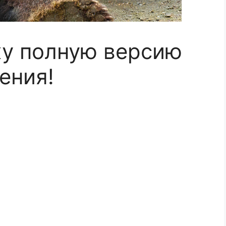
жу полную версию
ения!