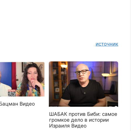
источник
 Бацман Видео
ШАБАК против Биби: самое
громкое дело в истории
Израиля Видео