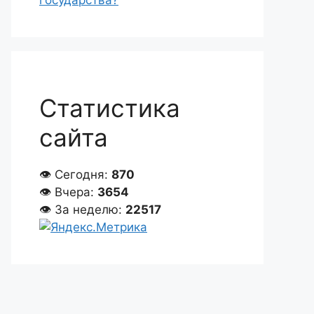
государства?
Статистика
сайта
👁 Сегодня:
870
👁 Вчера:
3654
👁 За неделю:
22517