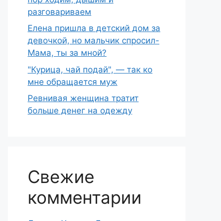
разговариваем
Елена пришла в детский дом за
девочкой, но мальчик спросил-
Мама, ты за мной?
"Курица, чай подай", — так ко
мне обращается муж
Ревнивая женщина тратит
больше денег на одежду
Свежие
комментарии