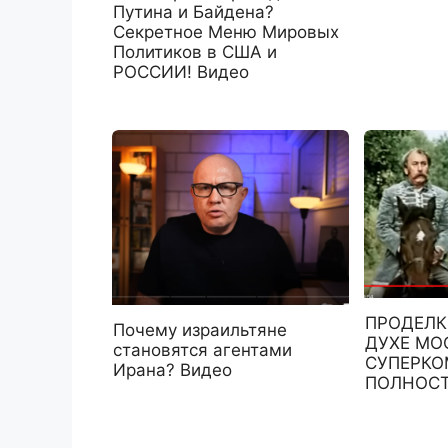
Путина и Байдена?
Секретное Меню Мировых
Политиков в США и
РОССИИ! Видео
ПРОДЕЛК
Почему израильтяне
ДУХЕ МО
становятся агентами
СУПЕРКО
Ирана? Видео
ПОЛНОСТ