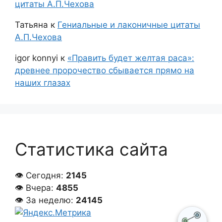
цитаты А.П.Чехова
Татьяна
к
Гениальные и лаконичные цитаты
А.П.Чехова
igor konnyi
к
«Править будет желтая раса»:
древнее пророчество сбывается прямо на
наших глазах
Статистика сайта
👁 Сегодня:
2145
👁 Вчера:
4855
👁 За неделю:
24145