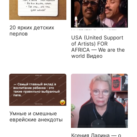
20 ярких детских
перлов
USA (United Support
of Artists) FOR
AFRICA — We are the
world Видео
Умные и смешные
еврейские анекдоты
Ксения Ларина — о