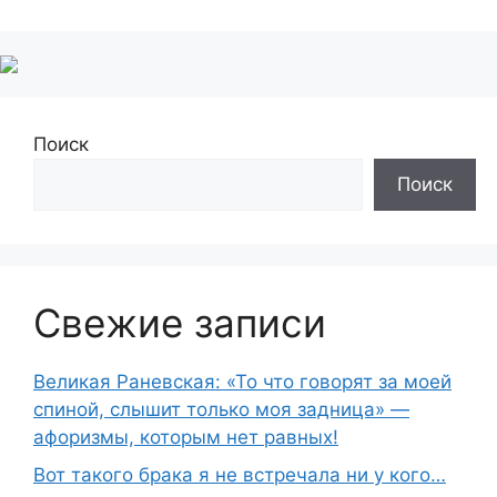
Поиск
Поиск
Свежие записи
Великая Раневская: «То что говорят за моей
спиной, слышит только моя задница» —
афоризмы, которым нет равных!
Вот такого брака я не встречала ни у кого…