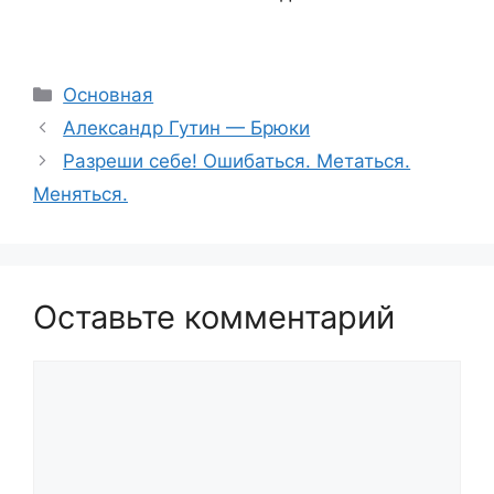
Рубрики
Основная
Александр Гутин — Брюки
Разреши себе! Ошибаться. Метаться.
Меняться.
Оставьте комментарий
Комментарий