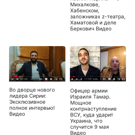
Михалкове,
Хабенском,
заложниках z-театра,
Хаматовой и деле
Беркович Видео
Во дворце нового
Офицер армии
лидера Сирии:
Израиля Тамар.
Эксклюзивное
Мощное
полное интервью!
контрнаступление
Видео
ВСУ, куда ударит
Украина, что
случится 9 мая
Видео