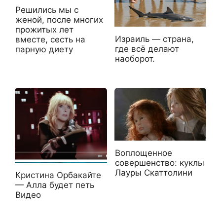
Решились мы с
женой, после многих
прожитых лет
Израиль — страна,
вместе, сесть на
где всё делают
парную диету
наоборот.
Воплощенное
совершенство: куклы
Лауры Скаттолини
Кристина Орбакайте
— Алла будет петь
Видео