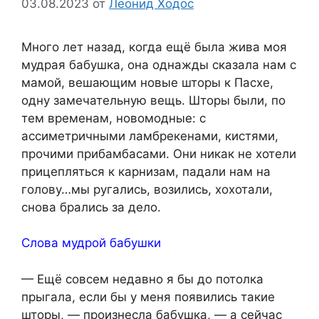
03.08.2023
от
Леонид Ходос
Много лет назад, когда ещё была жива моя
мудрая бабушка, она однажды сказала нам с
мамой, вешающим новые шторы к Пасхе,
одну замечательную вещь. Шторы были, по
тем временам, новомодные: с
ассиметричными ламбрекенами, кистями,
прочими прибамбасами. Они никак не хотели
прицепляться к карнизам, падали нам на
голову…мы ругались, возились, хохотали,
снова брались за дело.
Слова мудрой бабушки
— Ещё совсем недавно я бы до потолка
прыгала, если бы у меня появились такие
шторы, — произнесла бабушка, — а сейчас