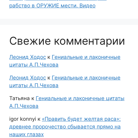
рабство в ОРУЖИЕ мести. Видео
Свежие комментарии
Леонид Ходос
к
Гениальные и лаконичные
цитаты А.П.Чехова
Леонид Ходос
к
Гениальные и лаконичные
цитаты А.П.Чехова
Татьяна
к
Гениальные и лаконичные цитаты
А.П.Чехова
igor konnyi
к
«Править будет желтая раса»:
древнее пророчество сбывается прямо на
наших глазах