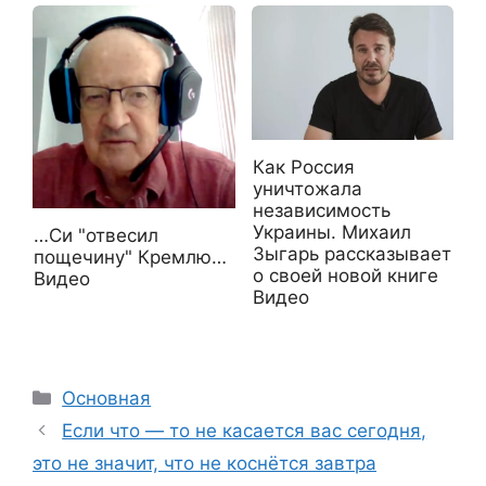
Как Россия
уничтожала
независимость
Украины. Михаил
…Си "отвесил
Зыгарь рассказывает
пощечину" Кремлю…
о своей новой книге
Видео
Видео
Рубрики
Основная
Если что — то не касается вас сегодня,
это не значит, что не коснётся завтра