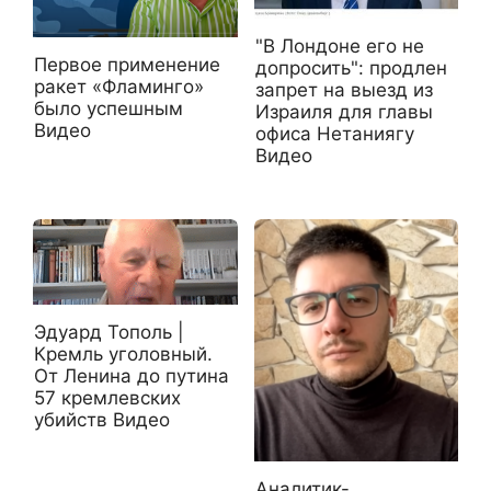
"В Лондоне его не
Первое применение
допросить": продлен
ракет «Фламинго»
запрет на выезд из
было успешным
Израиля для главы
Видео
офиса Нетаниягу
Видео
Эдуард Тополь |
Кремль уголовный.
От Ленина до путина
57 кремлевских
убийств Видео
Аналитик-