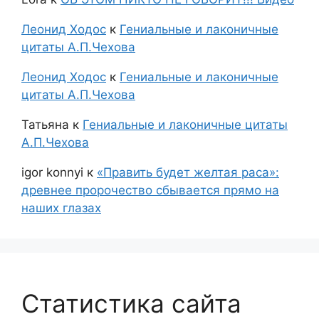
Леонид Ходос
к
Гениальные и лаконичные
цитаты А.П.Чехова
Леонид Ходос
к
Гениальные и лаконичные
цитаты А.П.Чехова
Татьяна
к
Гениальные и лаконичные цитаты
А.П.Чехова
igor konnyi
к
«Править будет желтая раса»:
древнее пророчество сбывается прямо на
наших глазах
Статистика сайта