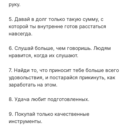
руку.
5. Давай в долг только такую сумму, с
которой ты внутренне готов расстаться
навсегда.
6. Слушай больше, чем говоришь. Людям
нравится, когда их слушают.
7. Найди то, что приносит тебе больше всего
удовольствия, и постарайся прикинуть, как
заработать на этом.
8. Удача любит подготовленных.
9. Покупай только качественные
инструменты.