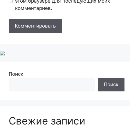
этом браузере для последующих моих
комментариев.
Поиск
Поиск
Свежие записи