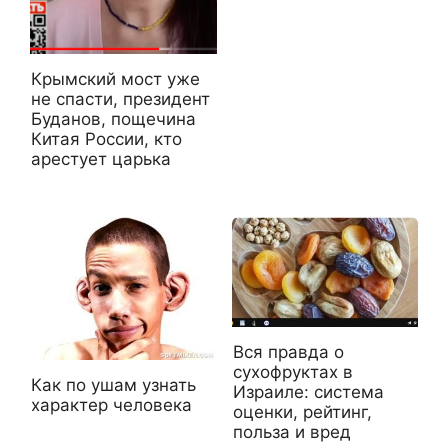
Крымский мост уже
не спасти, президент
Буданов, пощечина
Китая России, кто
арестует царька
Вся правда о
сухофруктах в
Как по ушам узнать
Израиле: система
характер человека
оценки, рейтинг,
польза и вред