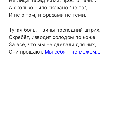
Не лица перед нами, просто тени…
А сколько было сказано "не то",
И не о том, и фразами не теми.
Тугая боль, – вины последний штрих, –
Скребёт, изводит холодом по коже.
За всё, что мы не сделали для них,
Они прощают.
Мы себя – не можем…