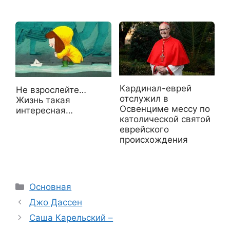
Кардинал-еврей
Не взрослейте…
отслужил в
Жизнь такая
Освенциме мессу по
интересная…
католической святой
еврейского
происхождения
Рубрики
Основная
Джо Дассен
Саша Карельский –