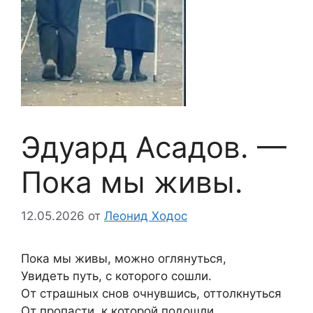
Эдуард Асадов. —
Пока мы живы.
12.05.2026
от
Леонид Ходос
Пока мы живы, можно оглянуться,
Увидеть путь, с которого сошли.
От страшных снов очнувшись, оттолкнуться
От пропасти, к которой подошли.