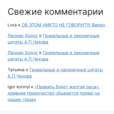
Свежие комментарии
Lora
к
ОБ ЭТОМ НИКТО НЕ ГОВОРИТ!!! Видео
Леонид Ходос
к
Гениальные и лаконичные
цитаты А.П.Чехова
Леонид Ходос
к
Гениальные и лаконичные
цитаты А.П.Чехова
Татьяна
к
Гениальные и лаконичные цитаты
А.П.Чехова
igor konnyi
к
«Править будет желтая раса»:
древнее пророчество сбывается прямо на
наших глазах