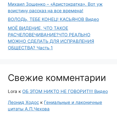
Михаил Зощенко – «Аристократка». Вот уж
воистину рассказ на все времена!
ВОЛОДЬ, ТЕБЕ КОНЕЦ! КАСЬЯНОВ Видео
МОЁ ВИДЕНИЕ, ЧТО ТАКОЕ
РАСЧЕЛОВЕЧИВАНИЕ?ЧТО РЕАЛЬНО
МОЖНО СДЕЛАТЬ ДЛЯ ИСПРАВЛЕНИЯ
ОБЩЕСТВА? Часть 1
Свежие комментарии
Lora
к
ОБ ЭТОМ НИКТО НЕ ГОВОРИТ!!! Видео
Леонид Ходос
к
Гениальные и лаконичные
цитаты А.П.Чехова