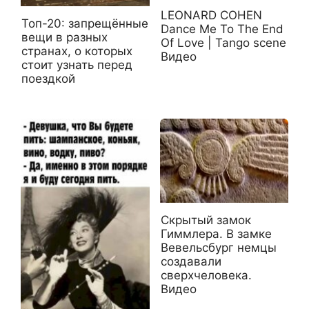
LEONARD COHEN
Топ-20: запрещённые
Dance Me To The End
вещи в разных
Of Love | Tango scene
странах, о которых
Видео
стоит узнать перед
поездкой
Скрытый замок
Гиммлера. В замке
Вевельсбург немцы
создавали
сверхчеловека.
Видео