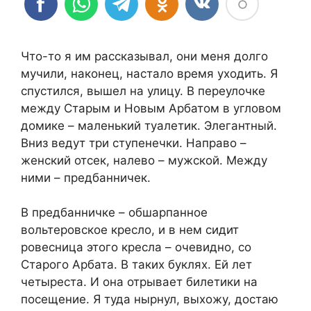
Что-то я им рассказывал, они меня долго
мучили, наконец, настало время уходить. Я
спустился, вышел на улицу. В переулочке
между Старым и Новым Арбатом в угловом
домике – маленький туалетик. Элегантный.
Вниз ведут три ступенечки. Направо –
женский отсек, налево – мужской. Между
ними – предбанничек.
В предбанничке – обшарпанное
вольтеровское кресло, и в нем сидит
ровесница этого кресла – очевидно, со
Старого Арбата. В таких буклях. Ей лет
четыреста. И она отрывает билетики на
посещение. Я туда нырнул, выхожу, достаю