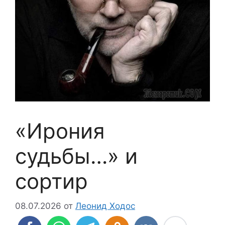
«Ирония
судьбы…» и
сортир
08.07.2026
от
Леонид Ходос