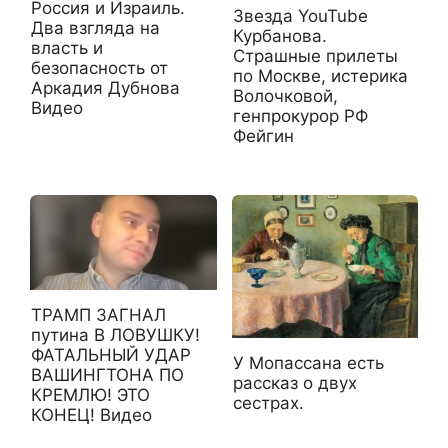
Россия и Израиль.
Звезда YouTube
Два взгляда на
Курбанова.
власть и
Страшные прилеты
безопасность от
по Москве, истерика
Аркадия Дубнова
Волочковой,
Видео
генпрокурор РФ
Фейгин
ТРАМП ЗАГНАЛ
путина В ЛОВУШКУ!
ФАТАЛЬНЫЙ УДАР
У Мопассана есть
ВАШИНГТОНА ПО
рассказ о двух
КРЕМЛЮ! ЭТО
сестрах.
КОНЕЦ! Видео