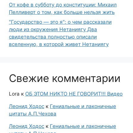
От кофе в субботу до конституции: Михаил
Пелливерт о том, как больше нельзя жить
"Государство — это я": о чем рассказали
люди из окружения Нетаниягу Два
свидетельства полностью описали
вселенную, в которой живет Нетаниягу
Свежие комментарии
Lora
к
ОБ ЭТОМ НИКТО НЕ ГОВОРИТ!!! Видео
Леонид Ходос
к
Гениальные и лаконичные
цитаты А.П.Чехова
Леонид Ходос
к
Гениальные и лаконичные