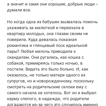
а значит и сами они хорошие, добрые люди –
думали все.
Но когда одна из бабушек вызвалась помочь
ухаживать за малюткой и переехала в
квартиру молодых, она глазам своим не
поверила. Куда девалась показная
романтика и глянцевый лоск идеальной
пары? Любая мелочь приводила к
скандалам. Они ругались, как кошка с
собакой, примиряясь только ночью, в
постели. Видеть это было больно. И, как
оказалось, не только матери одного из
супругов, но и новорожденному, поскольку
смотреть на родительские склоки ему с
самого начала не хотелось. Вот он и выбрал
карму слепого, в надежде, что родители
догадаются из-за чего это случилось именно