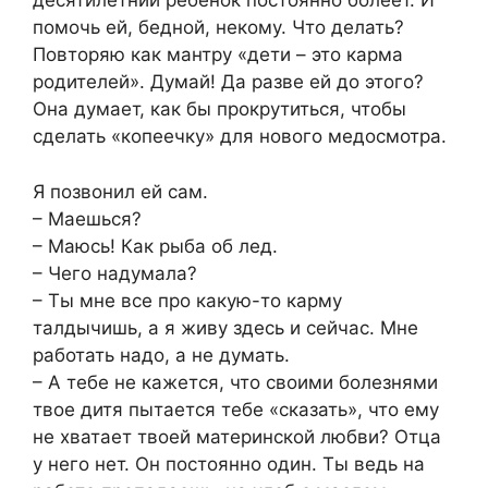
десятилетний ребенок постоянно болеет. И
помочь ей, бедной, некому. Что делать?
Повторяю как мантру «дети – это карма
родителей». Думай! Да разве ей до этого?
Она думает, как бы прокрутиться, чтобы
сделать «копеечку» для нового медосмотра.
Я позвонил ей сам.
– Маешься?
– Маюсь! Как рыба об лед.
– Чего надумала?
– Ты мне все про какую-то карму
талдычишь, а я живу здесь и сейчас. Мне
работать надо, а не думать.
– А тебе не кажется, что своими болезнями
твое дитя пытается тебе «сказать», что ему
не хватает твоей материнской любви? Отца
у него нет. Он постоянно один. Ты ведь на