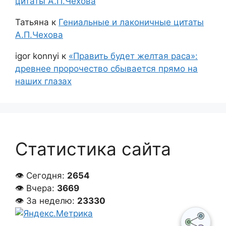
цитаты А.П.Чехова
Татьяна
к
Гениальные и лаконичные цитаты
А.П.Чехова
igor konnyi
к
«Править будет желтая раса»:
древнее пророчество сбывается прямо на
наших глазах
Статистика сайта
👁 Сегодня:
2654
👁 Вчера:
3669
👁 За неделю:
23330