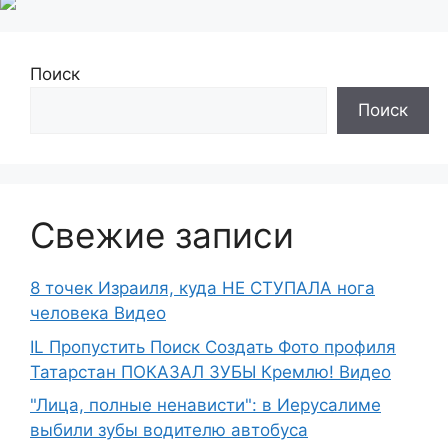
Поиск
Поиск
Свежие записи
8 точек Израиля, куда НЕ СТУПАЛА нога
человека Видео
IL Пропустить Поиск Создать Фото профиля
Татарстан ПОКАЗАЛ ЗУБЫ Кремлю! Видео
"Лица, полные ненависти": в Иерусалиме
выбили зубы водителю автобуса