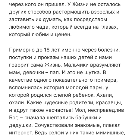
через кого он пришел. У Жизни не осталось
других способов растормошить взрослых и
заставить их думать, как посредством
любимого чада, который всегда на глазах,
который любим и ценен.
Примерно до 16 лет именно через болезни,
поступки и проказы наших детей с нами
говорит сама Жизнь. Мальчики вразумляют
мам, девочки – пап. И это не шутка. В
качестве одного показательного примера,
вспомнилась история молодой пары, у
которой родился слепой ребенок. Ахали,
охали. Какие чудесные родители, красавцы,
и вдруг такое несчастье! Мол, несправедлив
Бог, – сначала шептались бабушки и
дедушки. Сочувствовали знакомые, плакал
интернет. Ведь селфи у них такие мимишные,