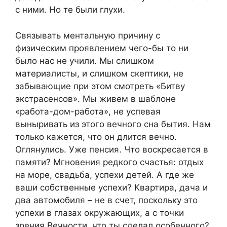
с ними. Но те были глухи.
Связывать ментальную причину с
физическим проявлением чего-бы то ни
было нас не учили. Мы слишком
материалисты, и слишком скептики, не
забывающие при этом смотреть «Битву
экстрасенсов». Мы живем в шаблоне
«работа-дом-работа», не успевая
выныривать из этого вечного сна бытия. Нам
только кажется, что он длится вечно.
Оглянулись. Уже пенсия. Что воскресается в
памяти? Мгновения редкого счастья: отдых
на море, свадьба, успехи детей. А где же
ваши собственные успехи? Квартира, дача и
два автомобиля – не в счет, поскольку это
успехи в глазах окружающих, а с точки
зрения Вечности, что ты сделал особенного?