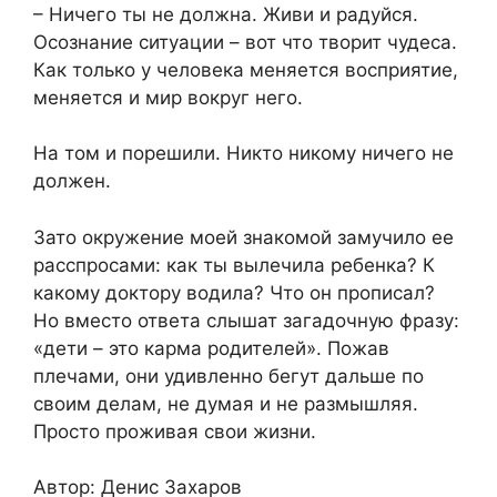
– Ничего ты не должна. Живи и радуйся.
Осознание ситуации – вот что творит чудеса.
Как только у человека меняется восприятие,
меняется и мир вокруг него.
На том и порешили. Никто никому ничего не
должен.
Зато окружение моей знакомой замучило ее
расспросами: как ты вылечила ребенка? К
какому доктору водила? Что он прописал?
Но вместо ответа слышат загадочную фразу:
«дети – это карма родителей». Пожав
плечами, они удивленно бегут дальше по
своим делам, не думая и не размышляя.
Просто проживая свои жизни.
Автор: Денис Захаров