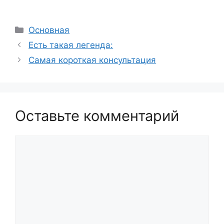
Рубрики
Основная
Есть такая легенда:
Самая короткая консультация
Оставьте комментарий
Комментарий