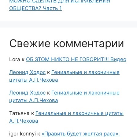
МОЖНО СДЕЛАТЬ ДЛЯ ИСПРАВЛЕНИЯ
ОБЩЕСТВА? Часть 1
Свежие комментарии
Lora
к
ОБ ЭТОМ НИКТО НЕ ГОВОРИТ!!! Видео
Леонид Ходос
к
Гениальные и лаконичные
цитаты А.П.Чехова
Леонид Ходос
к
Гениальные и лаконичные
цитаты А.П.Чехова
Татьяна
к
Гениальные и лаконичные цитаты
А.П.Чехова
igor konnyi
к
«Править будет желтая раса»: