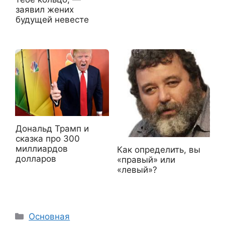
заявил жених
будущей невесте
Дональд Трамп и
сказка про 300
миллиардов
Как определить, вы
долларов
«правый» или
«левый»?
Рубрики
Основная