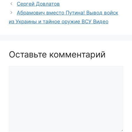
Сергей Довлатов
Абрамович вместо Путина! Вывод войск
из Украины и тайное оружие ВСУ Видео
Оставьте комментарий
Комментарий