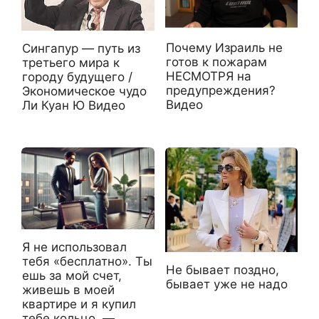
Почему Израиль не
Сингапур — путь из
готов к пожарам
третьего мира к
НЕСМОТРЯ на
городу будущего /
предупреждения?
Экономическое чудо
Видео
Ли Куан Ю Видео
Я не использовал
тебя «бесплатно». Ты
Не бывает поздно,
ешь за мой счет,
бывает уже не надо
живешь в моей
квартире и я купил
тебе кольцо, —