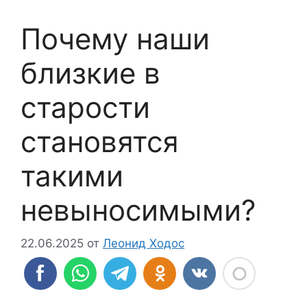
Почему наши
близкие в
старости
становятся
такими
невыносимыми?
22.06.2025
от
Леонид Ходос