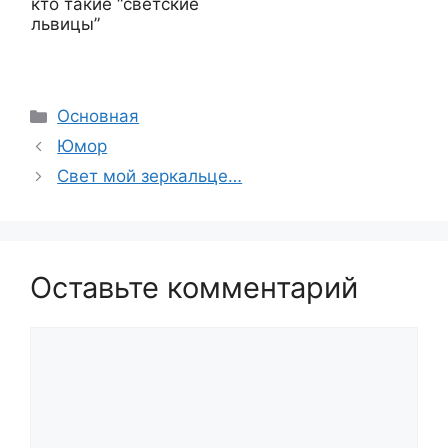
кто такие “светские
львицы”
Рубрики
Основная
Юмор
Свет мой зеркальце…
Оставьте комментарий
Комментарий