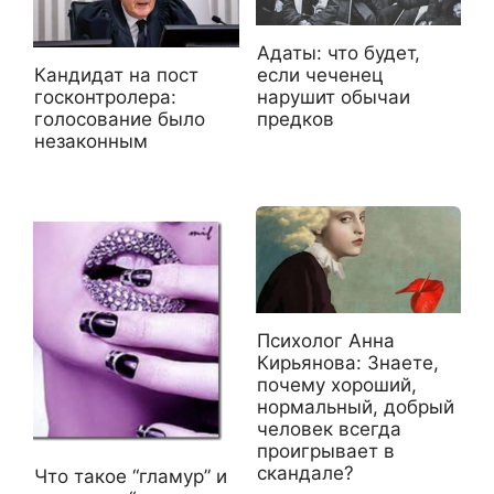
Адаты: что будет,
Кандидат на пост
если чеченец
госконтролера:
нарушит обычаи
голосование было
предков
незаконным
Психолог Анна
Кирьянова: Знаете,
почему хороший,
нормальный, добрый
человек всегда
проигрывает в
скандале?
Что такое “гламур” и