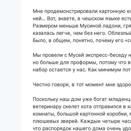
Мне продемонстрировали картонную кор
ней… Вот, знаете, в чешском языке ест
Размером меньше Мусиной ладони, гряз
казалась легче, чем без него. Облезлы
Было, в общем, понятно, почему его «с
Мы провели с Мусей экспресс-беседу на
но больше для проформы, потому что вс
набор остается у нас. Как минимум пот
Честно говоря, в тот момент мне здоро
Поскольку наш дом уже богат младенце
ветеринару скелет кота отправился в к
комнаты, большой картонной коробки, 
плюшевых зверей. Каждые четыре часа
что распорядок нашего дома очень удо