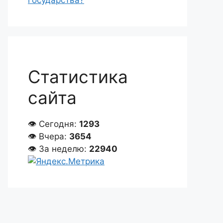
государства?
Статистика
сайта
👁 Сегодня:
1293
👁 Вчера:
3654
👁 За неделю:
22940