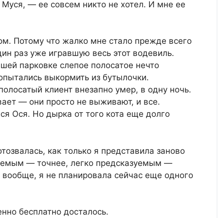
уся, — ее совсем никто не хотел. И мне ее
ком. Потому что жалко мне стало прежде всего
дин раз уже игравшую весь этот водевиль.
ашей парковке слепое полосатое нечто
опытались выкормить из бутылочки.
полосатый клиент внезапно умер, в одну ночь.
ает — они просто не выживают, и все.
лся Ося. Но дырка от того кота еще долго
тозвалась, как только я представила заново
зуемым — точнее, легко предсказуемым —
 вообще, я не планировала сейчас еще одного
енно бесплатно досталось.