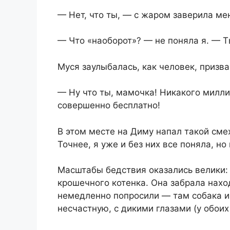
— Нет, что ты, — с жаром заверила ме
— Что «наоборот»? — не поняла я. — Т
Муся заулыбалась, как человек, приз
— Ну что ты, мамочка! Никакого милли
совершенно бесплатно!
В этом месте на Диму напал такой сме
Точнее, я уже и без них все поняла, н
Масштабы бедствия оказались велики:
крошечного котенка. Она забрала нахо
немедленно попросили — там собака и 
несчастную, с дикими глазами (у обоих 