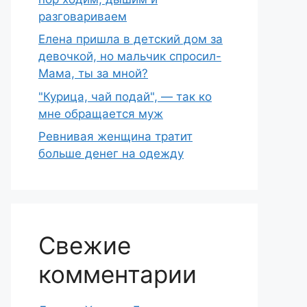
разговариваем
Елена пришла в детский дом за
девочкой, но мальчик спросил-
Мама, ты за мной?
"Курица, чай подай", — так ко
мне обращается муж
Ревнивая женщина тратит
больше денег на одежду
Свежие
комментарии