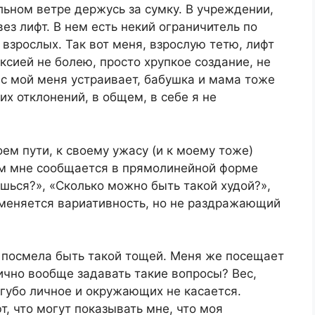
льном ветре держусь за сумку. В учреждении,
вез лифт. В нем есть некий ограничитель по
з взрослых. Так вот меня, взрослую тетю, лифт
ксией не болею, просто хрупкое создание, не
с мой меня устраивает, бабушка и мама тоже
их отклонений, в общем, в себе я не
м пути, к своему ужасу (и к моему тоже)
том мне сообщается в прямолинейной форме
ишься?», «Сколько можно быть такой худой?»,
 меняется вариативность, но не раздражающий
к посмела быть такой тощей. Меня же посещает
ично вообще задавать такие вопросы? Вес,
угубо личное и окружающих не касается.
, что могут показывать мне, что моя