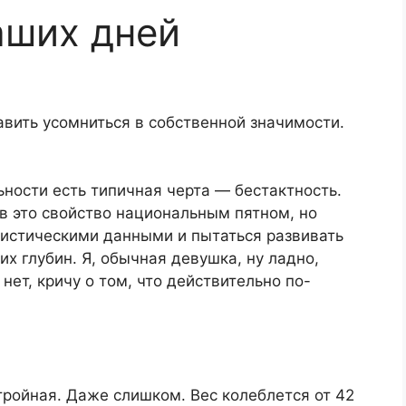
аших дней
авить усомниться в собственной значимости.
ности есть типичная черта — бестактность.
ав это свойство национальным пятном, но
атистическими данными и пытаться развивать
х глубин. Я, обычная девушка, ну ладно,
ет, кричу о том, что действительно по-
тройная. Даже слишком. Вес колеблется от 42