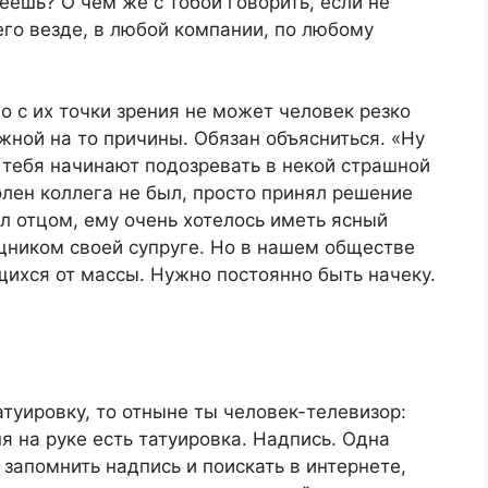
ешь? О чем же с тобой говорить, если не
го везде, в любой компании, по любому
Но с их точки зрения не может человек резко
жной на то причины. Обязан объясниться. «Ну
, тебя начинают подозревать в некой страшной
олен коллега не был, просто принял решение
л отцом, ему очень хотелось иметь ясный
ником своей супруге. Но в нашем обществе
ихся от массы. Нужно постоянно быть начеку.
атуировку, то отныне ты человек-телевизор:
я на руке есть татуировка. Надпись. Одна
запомнить надпись и поискать в интернете,