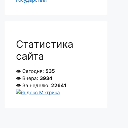
государства?
Статистика
сайта
👁 Сегодня:
535
👁 Вчера:
3934
👁 За неделю:
22641