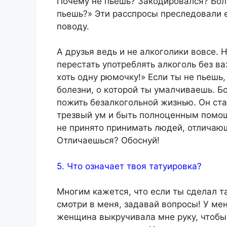
Почему не пьешь? Закодировался? Боле
пьешь?» Эти расспросы преследовали е
поводу.
А друзья ведь и не алкоголики вовсе. 
перестать употреблять алкоголь без ва
хоть одну рюмочку!» Если ты не пьешь
болезни, о которой ты умалчиваешь. Б
пожить безалкогольной жизнью. Он ста
трезвый ум и быть полноценным помощ
не принято принимать людей, отличающ
Отличаешься? Обоснуй!
5. Что означает твоя татуировка?
Многим кажется, что если ты сделал т
смотри в меня, задавай вопросы! У мен
женщина выкручивала мне руку, чтобы 