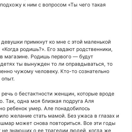
 подхожу к ним с вопросом «Ты чего такая
 девушки примкнут ко мне с этой маленькой
«Когда родишь?». Его задают родственники,
 в магазине. Родишь первого — будут
 детях ты вынужден то ли оправдываться, то
шенно чужому человеку. Кто-то сознательно
 опыт.
о речь о бестактности женщин, которые вроде
. Так, одна моя близкая подруга Аля
 но ребенок умер. Але понадобилось
ило желание стать мамой. Без ужаса в глазах и
кошмар может снова повториться. Все эти годы
т не знающих о ее трагедии людей, когда же