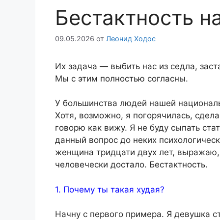
Бестактность н
09.05.2026
от
Леонид Ходос
Их задача — выбить нас из седла, заст
Мы с этим полностью согласны.
У большинства людей нашей националь
Хотя, возможно, я погорячилась, сдел
говорю как вижу. Я не буду сыпать ст
данный вопрос до неких психологически
женщина тридцати двух лет, выражаю, н
человечески достало. Бестактность.
1. Почему ты такая худая?
Начну с первого примера. Я девушка с