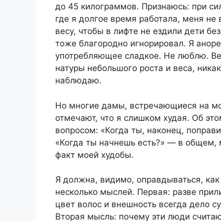
до 45 килограммов. Признаюсь: при си
где я долгое время работала, меня не 
весу, чтобы в лифте не ездили дети бе
тоже благородно игнорировал. Я аноре
употребляющее сладкое. Не люблю. Ве
натуры небольшого роста и веса, никак
наблюдаю.
Но многие дамы, встречающиеся на мое
отмечают, что я слишком худая. Об э
вопросом: «Когда ты, наконец, поправ
«Когда ты начнешь есть?» — в общем,
факт моей худобы.
Я должна, видимо, оправдываться, ка
несколько мыслей. Первая: разве прил
цвет волос и внешность всегда дело с
Вторая мысль: почему эти люди считают