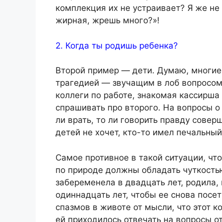
комплекция их не устраивает? Я же не
жирная, жрешь много?»!
2. Когда ты родишь ребенка?
Второй пример — дети. Думаю, многие
трагедией — звучащим в лоб вопросом 
коллеги по работе, знакомая кассирша
спрашивать про второго. На вопросы о
ли врать, то ли говорить правду совер
детей не хочет, кто-то имел печальный
Самое противное в такой ситуации, чт
по природе должны обладать чуткостью
забеременела в двадцать лет, родила,
одиннадцать лет, чтобы ее снова посет
спазмов в животе от мысли, что этот 
ей приходилось отвечать на вопросы о