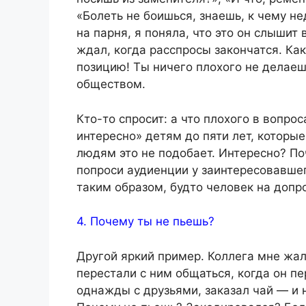
«Болеть не боишься, знаешь, к чему не
на парня, я поняла, что это он слышит
ждал, когда расспросы закончатся. Ка
позицию! Ты ничего плохого не делаеш
обществом.
Кто-то спросит: а что плохого в вопро
интересно» детям до пяти лет, которы
людям это не подобает. Интересно? Поч
попроси аудиенции у заинтересовавшег
таким образом, будто человек на допр
4. Почему ты не пьешь?
Другой яркий пример. Коллега мне жал
перестали с ним общаться, когда он пе
однажды с друзьями, заказал чай — и 