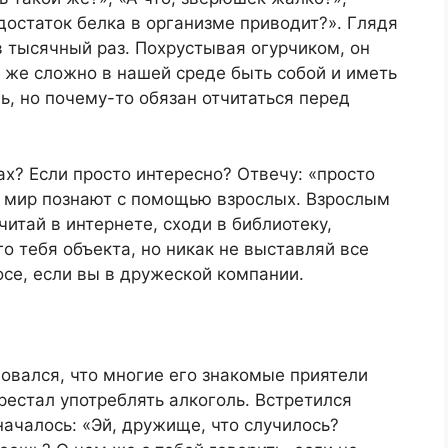
достаток белка в организме приводит?». Глядя
 в тысячный раз. Похрустывая огурчиком, он
к же сложно в нашей среде быть собой и иметь
ь, но почему-то обязан отчитаться перед
сах? Если просто интересно? Отвечу: «просто
е мир познают с помощью взрослых. Взрослым
итай в интернете, сходи в библиотеку,
о тебя объекта, но никак не выставляй все
осе, если вы в дружеской компании.
овался, что многие его знакомые приятели
рестал употреблять алкоголь. Встретился
началось: «Эй, дружище, что случилось?