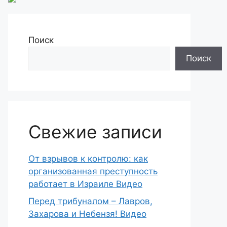
Поиск
Поиск
Свежие записи
От взрывов к контролю: как
организованная преступность
работает в Израиле Видео
Перед трибуналом – Лавров,
Захарова и Небензя! Видео