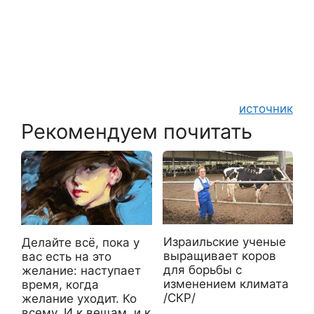
источник
Рекомендуем почитать
Израильские ученые
Делайте всё, пока у
выращивает коров
вас есть на это
для борьбы с
желание: наступает
изменением климата
время, когда
/СКР/
желание уходит. Ко
всему. И к вещам, и к