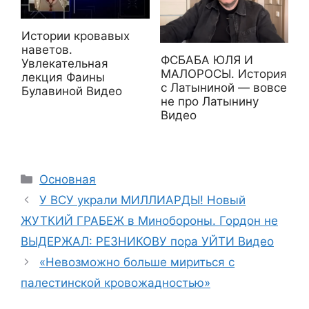
Истории кровавых
наветов.
ФСБАБА ЮЛЯ И
Увлекательная
МАЛОРОСЫ. История
лекция Фаины
с Латыниной — вовсе
Булавиной Видео
не про Латынину
Видео
Рубрики
Основная
У ВСУ украли МИЛЛИАРДЫ! Новый
ЖУТКИЙ ГРАБЕЖ в Минобороны. Гордон не
ВЫДЕРЖАЛ: РЕЗНИКОВУ пора УЙТИ Видео
«Невозможно больше мириться с
палестинской кровожадностью»