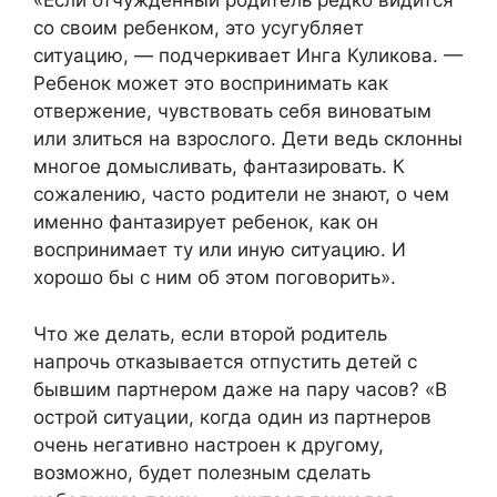
«Если отчужденный родитель редко видится
со своим ребенком, это усугубляет
ситуацию, — подчеркивает Инга Куликова. —
Ребенок может это воспринимать как
отвержение, чувствовать себя виноватым
или злиться на взрослого. Дети ведь склонны
многое домысливать, фантазировать. К
сожалению, часто родители не знают, о чем
именно фантазирует ребенок, как он
воспринимает ту или иную ситуацию. И
хорошо бы с ним об этом поговорить».
Что же делать, если второй родитель
напрочь отказывается отпустить детей с
бывшим партнером даже на пару часов? «В
острой ситуации, когда один из партнеров
очень негативно настроен к другому,
возможно, будет полезным сделать