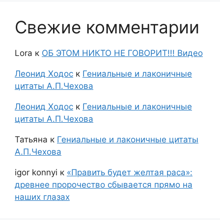
Свежие комментарии
Lora
к
ОБ ЭТОМ НИКТО НЕ ГОВОРИТ!!! Видео
Леонид Ходос
к
Гениальные и лаконичные
цитаты А.П.Чехова
Леонид Ходос
к
Гениальные и лаконичные
цитаты А.П.Чехова
Татьяна
к
Гениальные и лаконичные цитаты
А.П.Чехова
igor konnyi
к
«Править будет желтая раса»:
древнее пророчество сбывается прямо на
наших глазах