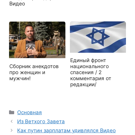
Видео
Единый фронт
Сборник анекдотов
национального
про женщин и
спасения / 2
мужчин!
комментария от
редакции/
Рубрики
Основная
Из Ветхого Завета
Как путин зарплатам удивлялся Видео