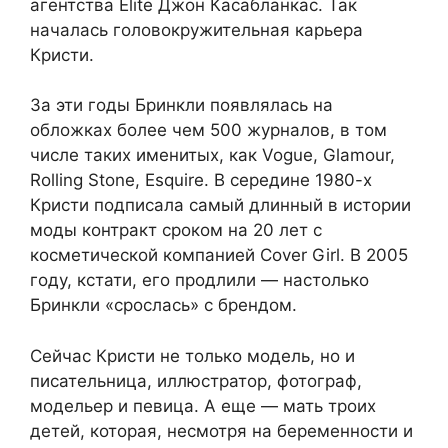
агентства Elite Джон Касабланкас. Так
началась головокружительная карьера
Кристи.
За эти годы Бринкли появлялась на
обложках более чем 500 журналов, в том
числе таких именитых, как Vogue, Glamour,
Rolling Stone, Esquire. В середине 1980-х
Кристи подписала самый длинный в истории
моды контракт сроком на 20 лет с
косметической компанией Cover Girl. В 2005
году, кстати, его продлили — настолько
Бринкли «срослась» с брендом.
Сейчас Кристи не только модель, но и
писательница, иллюстратор, фотограф,
модельер и певица. А еще — мать троих
детей, которая, несмотря на беременности и