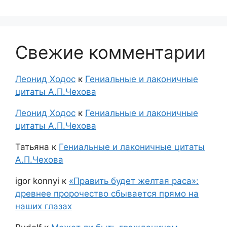
Свежие комментарии
Леонид Ходос
к
Гениальные и лаконичные
цитаты А.П.Чехова
Леонид Ходос
к
Гениальные и лаконичные
цитаты А.П.Чехова
Татьяна
к
Гениальные и лаконичные цитаты
А.П.Чехова
igor konnyi
к
«Править будет желтая раса»:
древнее пророчество сбывается прямо на
наших глазах