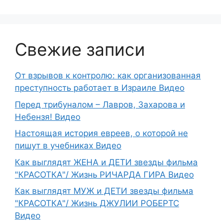
Свежие записи
От взрывов к контролю: как организованная
преступность работает в Израиле Видео
Перед трибуналом – Лавров, Захарова и
Небензя! Видео
Настоящая история евреев, о которой не
пишут в учебниках Видео
Как выглядят ЖЕНА и ДЕТИ звезды фильма
"КРАСОТКА"/ Жизнь РИЧАРДА ГИРА Видео
Как выглядят МУЖ и ДЕТИ звезды фильма
"КРАСОТКА"/ Жизнь ДЖУЛИИ РОБЕРТС
Видео