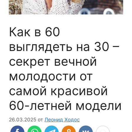
Как в 60
выглядеть на 30 –
секрет вечной
молодости от
самой красивой
60-летней модели
26.03.2025
от
Леонид Ходос