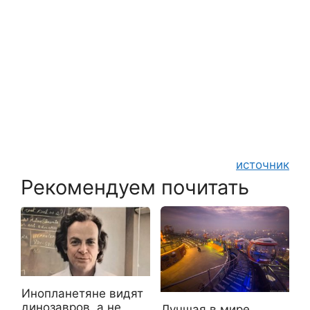
источник
Рекомендуем почитать
Инопланетяне видят
динозавров, а не
Лучшая в мире