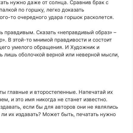
хать нужно даже от солнца. Сравнив брак с
палкой по горшку, легко доказать
кого-то очередного удара горшок расколется.
ь правдивым. Сказать «неправдивый образ» –
р». В этой-то мнимой правдивости и состоит
щего умелого обращения. И Художник и
ь лишь оболочкой верной или неверной мысли,
оты главные и второстепенные. Напечатай их
м, и это имя никогда не станет известно.
оздавать, если бы для авторов они не являлись
 ли их издавать? Может быть, печатать нужно