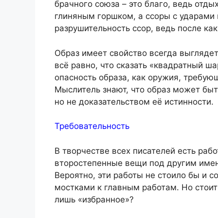
брачного союза – это благо, ведь отды
глиняным горшком, а ссоры с ударами 
разрушительность ссор, ведь после ка
Образ имеет свойство всегда выглядет
всё равно, что сказать «квадратный ша
опасность образа, как оружия, требую
Мыслитель знают, что образ может быт
но не доказательством её истинности.
Требовательность
В творчестве всех писателей есть раб
второстепенные вещи под другим имене
Вероятно, эти работы не стоило бы и с
мостками к главным работам. Но стоит
лишь «избранное»?