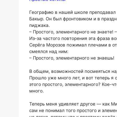
Географию в нашей школе преподавал
Бакыр. Он был фронтовиком и в праздн
пиджака.
– Простого, элементарного не знаете! 
Из-за частого повторения эта фраза во
Серёга Морозов пожимал плечами в отв
смеялся над ним:
– Простого, элементарного не знаешь!
В общем, возможностей посмеяться над
Прошло уже много лет, и вот теперь я 
этого простого, элементарного? Кое-что
много.
Теперь меня удивляет другое — как М
сам не понимал того простого и элемен