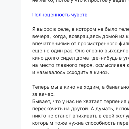
не легко, потому что к простому ведёт
Полноценность чувств
Я вырос в селе, в котором не было те
вечера, когда, возвращаясь домой из 
впечатлениями от просмотренного филь
ещё не один раз. Оно словно выходило 
кино долго сидел дома где-нибудь в уг
на место главного героя, осмысливая 
и называлось «сходить в кино».
Теперь мы в кино не ходим, а банальн
за вечер.
Бывает, что у нас не хватает терпения
перескочить на другой. А думать, вспо
никто не станет впихивать в свой желу
которым тоже нужна способность пере