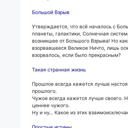
Большой Взрыв
Утверждается, что всё началось с Бол
планеты, галактики, Солнечная система
возникшее от Большого Взрыва! Но ка
взорвавшееся Великое Ничто, лишь ос
взорвалось, если было прекрасным?
Такая странная жизнь
Прошлое всегда кажется лучше настоя
прошлого.
Чужое всегда кажется лучше своего. Н
ценнее чужого.
Ну и ну… Какое из этих взаимоисключ
Простые истины