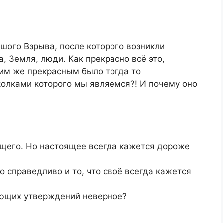
ьшого Взрыва, после которого возникли
, Земля, люди. Как прекрасно всё это,
ким же прекрасным было тогда то
колками которого мы являемся?! И почему оно
щего. Но настоящее всегда кажется дороже
о справедливо и то, что своё всегда кажется
ающих утверждений неверное?