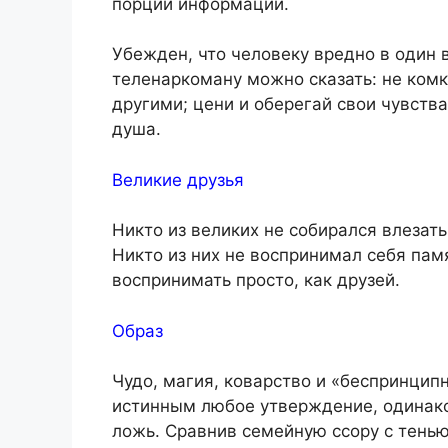
порций информации.
Убежден, что человеку вредно в один 
теленаркоману можно сказать: не ком
другими; цени и оберегай свои чувства
душа.
Великие друзья
Никто из великих не собирался влезать
Никто из них не воспринимал себя пам
воспринимать просто, как друзей.
Образ
Чудо, магия, коварство и «беспринципн
истинным любое утверждение, одинако
ложь. Сравнив семейную ссору с тенью