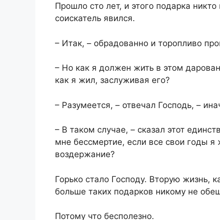
Прошло сто лет, и этого подарка никто
соискатель явился.
– Итак, – обрадованно и торопливо про
– Но как я должен жить в этом дарован
как я жил, заслуживая его?
– Разумеется, – отвечал Господь, – ин
– В таком случае, – сказал этот единс
мне бессмертие, если все свои годы я
воздержание?
Горько стало Господу. Вторую жизнь, к
больше таких подарков никому не обе
Потому что бесполезно.