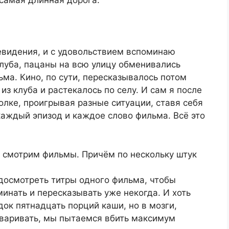
 самая длинная дорога.
левидения, и с удовольствием вспоминаю
клуба, пацаны на всю улицу обменивались
ма. Кино, по сути, пересказывалось потом
из клуба и растекалось по селу. И сам я после
олке, проигрывая разные ситуации, ставя себя
каждый эпизод и каждое слово фильма. Всё это
о смотрим фильмы. Причём по нескольку штук
 досмотреть титры одного фильма, чтобы
минать и пересказывать уже некогда. И хоть
док пятнадцать порций каши, но в мозги,
варивать, мы пытаемся вбить максимум