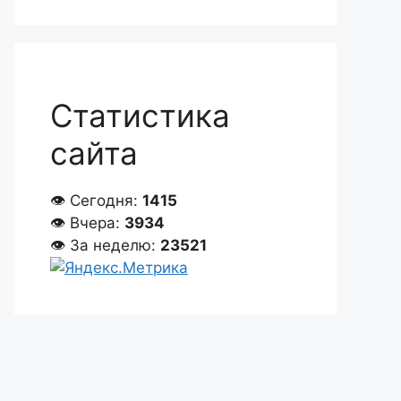
Статистика
сайта
👁 Сегодня:
1415
👁 Вчера:
3934
👁 За неделю:
23521