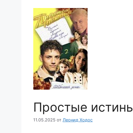
Простые истины
11.05.2025
от
Леонид Ходос