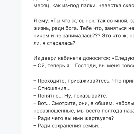
месяц, как из-под палки, невестка скв
Я ему: «Ты что ж, сынок, так со мной, з
жизнь, ради бога. Тебе что, заняться н
ничем и не занималась??? Это что ж, 
ли, я старалась?
Из двери кабинета доносится: «Следую
– Ой, теперь я… Господи, вы меня совс
– Проходите, присаживайтесь. Что при
– Отношения…
– Понятно… Ну, показывайте.
– Вот… Смотрите, они, в общем, небол
неразношенные, мы всего полгода наз
– Ради чего вы ими жертвуете?
– Ради сохранения семьи…