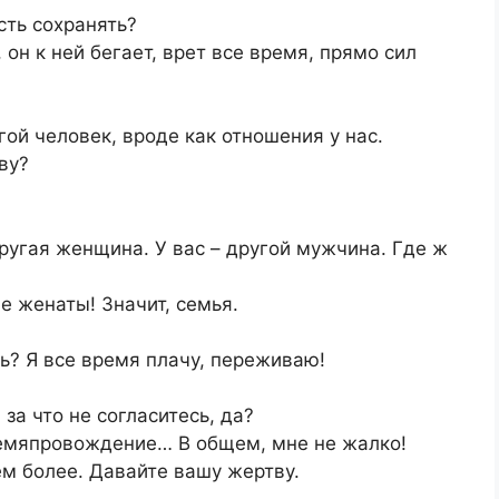
сть сохранять?
 он к ней бегает, врет все время, прямо сил
гой человек, вроде как отношения у нас.
ву?
другая женщина. У вас – другой мужчина. Где ж
ще женаты! Значит, семья.
ть? Я все время плачу, переживаю!
за что не согласитесь, да?
 времяпровождение… В общем, мне не жалко!
тем более. Давайте вашу жертву.