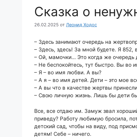
Сказка о ненуж
26.02.2025
от
Леонид Ходос
– Здесь занимают очередь на жертвоп
– Здесь, здесь! За мной будете. Я 852, 
– Ой, мамочки… Это когда же очередь
– Не беспокойтесь, тут быстро. Вы во 
– Я – во имя любви. А вы?
– А я – во имя детей. Дети – это мое вс
– А вы что в качестве жертвы принесл
– Свою личную жизнь. Лишь бы дети б
Все, все отдаю им. Замуж звал хороший
приведу? Работу любимую бросила, пот
детский сад, чтобы на виду, под прис
детям! Себе – ничего.