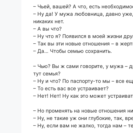
– Чьей, вашей? А что, есть необходимо
– Ну да! У мужа любовница, давно уже,
никаких нет.
– А вы что?
– Ну что я? Появился в моей жизни дру
– Так вы эти новые отношения – в жерт
– Да… Чтобы семью сохранить.
– Чью? Вы ж сами говорите, у мужа – 
тут семья?
– Ну и что? По паспорту-то мы – все е
– То есть вас все устраивает?
– Нет! Нет! Ну как это может устраива
– Но променять на новые отношения ни 
– Ну, не такие уж они глубокие, так,
– Ну, если вам не жалко, тогда нам – 