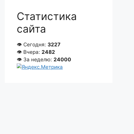
Статистика
сайта
👁 Сегодня:
3227
👁 Вчера:
2482
👁 За неделю:
24000