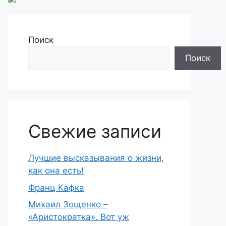
Поиск
Поиск
Свежие записи
Лучшие высказывания о жизни,
как она есть!
Франц Кафка
Михаил Зощенко –
«Аристократка». Вот уж