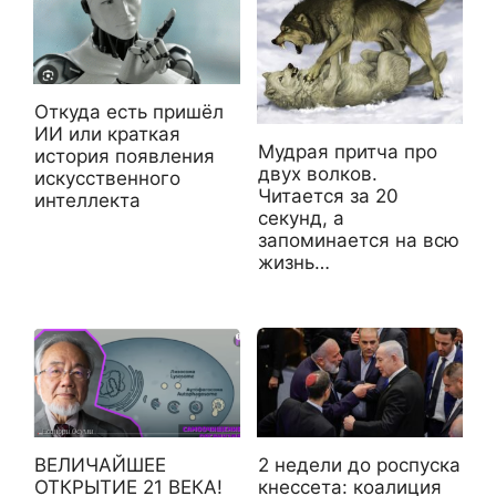
Откуда есть пришёл
ИИ или краткая
Мудрая притча про
история появления
двух волков.
искусственного
Читается за 20
интеллекта
секунд, а
запоминается на всю
жизнь…
ВЕЛИЧАЙШЕЕ
2 недели до роспуска
ОТКРЫТИЕ 21 ВЕКА!
кнессета: коалиция