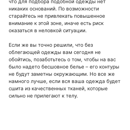
что для подбора подобной одежды нет
никаких оснований. По возможности
старайтесь не привлекать повышенное
внимание к этой зоне, иначе есть риск
оказаться в неловкой ситуации.
Если же вы точно решили, что без
облегающей одежды вам сегодня не
обойтись, позаботьтесь о том, чтобы на вас
было надето бесшовное белье – его контуры
не будут заметны окружающим. Но все же
намного лучше, если вся ваша одежда будет
сшита из качественных тканей, которые
сильно не прилегают к телу.