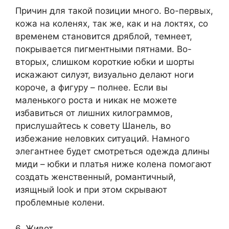
Причин для такой позиции много. Во-первых,
кожа на коленях, так же, как и на локтях, со
временем становится дряблой, темнеет,
покрывается пигментными пятнами. Во-
вторых, слишком короткие юбки и шорты
искажают силуэт, визуально делают ноги
короче, а фигуру – полнее. Если вы
маленького роста и никак не можете
избавиться от лишних килограммов,
прислушайтесь к совету Шанель, во
избежание неловких ситуаций. Намного
элегантнее будет смотреться одежда длины
миди – юбки и платья ниже колена помогают
создать женственный, романтичный,
изящный look и при этом скрывают
проблемные колени.
6. Живот