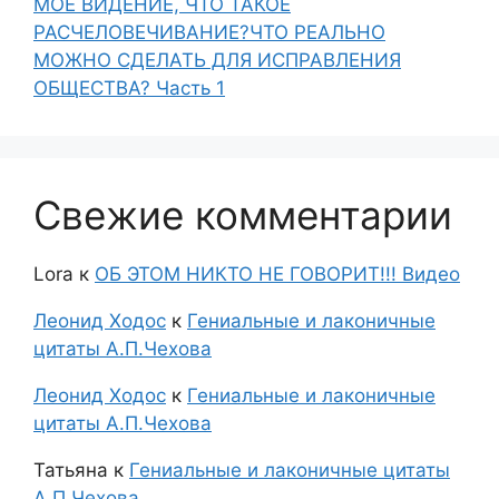
МОЁ ВИДЕНИЕ, ЧТО ТАКОЕ
РАСЧЕЛОВЕЧИВАНИЕ?ЧТО РЕАЛЬНО
МОЖНО СДЕЛАТЬ ДЛЯ ИСПРАВЛЕНИЯ
ОБЩЕСТВА? Часть 1
Свежие комментарии
Lora
к
ОБ ЭТОМ НИКТО НЕ ГОВОРИТ!!! Видео
Леонид Ходос
к
Гениальные и лаконичные
цитаты А.П.Чехова
Леонид Ходос
к
Гениальные и лаконичные
цитаты А.П.Чехова
Татьяна
к
Гениальные и лаконичные цитаты
А.П.Чехова