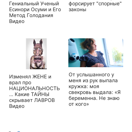
Гениальный Ученый
форсирует "спорные"
Есинори Осуми и Его
законы
Метод Голодания
Видео
От услышанного у
Изменял ЖЕНЕ и
меня из рук выпала
врал про
кружка: моя
НАЦИОНАЛЬНОСТЬ
свекровь выдала: «Я
… Какие ТАЙНЫ
беременна. Не знаю
скрывает ЛАВРОВ
от кого»
Видео