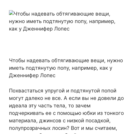
Чтобы надевать обтягивающие вещи, нужно
иметь подтянутую попу, например, как у
Дженнифер Лопес
Похвастаться упругой и подтянутой попой
могут далеко не все. А если вы не довели до
идеала эту часть тела, то зачем
подчеркивать ее с помощью юбки из тонкого
материала, джинсов с низкой посадкой,
полупрозрачных лосин? Вот и мы считаем,