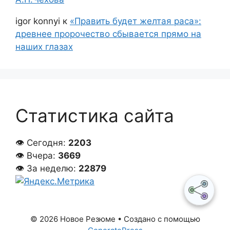
igor konnyi
к
«Править будет желтая раса»:
древнее пророчество сбывается прямо на
наших глазах
Статистика сайта
👁 Сегодня:
2203
👁 Вчера:
3669
👁 За неделю:
22879
© 2026 Новое Резюме
• Создано с помощью