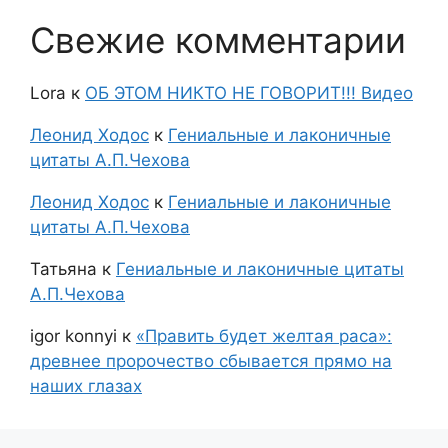
Свежие комментарии
Lora
к
ОБ ЭТОМ НИКТО НЕ ГОВОРИТ!!! Видео
Леонид Ходос
к
Гениальные и лаконичные
цитаты А.П.Чехова
Леонид Ходос
к
Гениальные и лаконичные
цитаты А.П.Чехова
Татьяна
к
Гениальные и лаконичные цитаты
А.П.Чехова
igor konnyi
к
«Править будет желтая раса»:
древнее пророчество сбывается прямо на
наших глазах