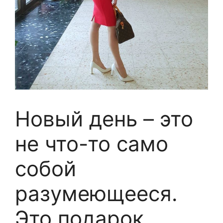
Новый день – это
не что-то само
собой
разумеющееся.
Это подарок.