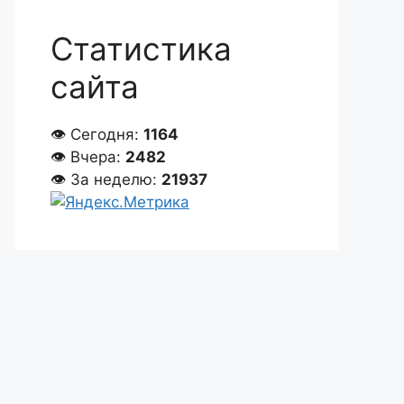
Статистика
сайта
👁 Сегодня:
1164
👁 Вчера:
2482
👁 За неделю:
21937