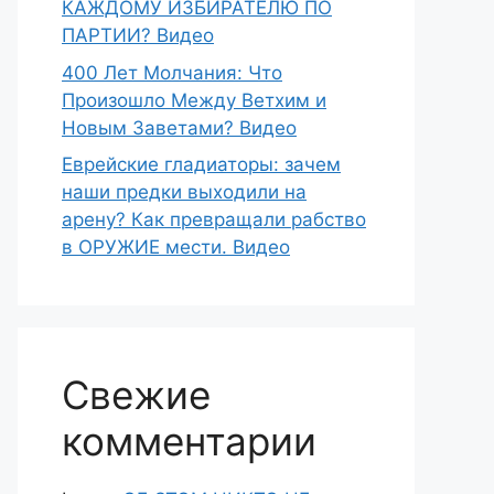
КАЖДОМУ ИЗБИРАТЕЛЮ ПО
ПАРТИИ? Видео
400 Лет Молчания: Что
Произошло Между Ветхим и
Новым Заветами? Видео
Еврейские гладиаторы: зачем
наши предки выходили на
арену? Как превращали рабство
в ОРУЖИЕ мести. Видео
Свежие
комментарии