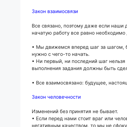
Закон взаимосвязи
Все связано, поэтому даже если наши
начатую работу все равно необходимо 
• Мы движемся вперед шаг за шагом, 
нужно с чего-то начать.
• Ни первый, ни последний шаг нельзя
выполнения задания должны быть сдел
•
Все взаимосвязано: будущее, настоя
Закон человечности
Изменений без принятия не бывает.
• Если перед нами стоит враг или чел
негативным качеством, то мы не сфок