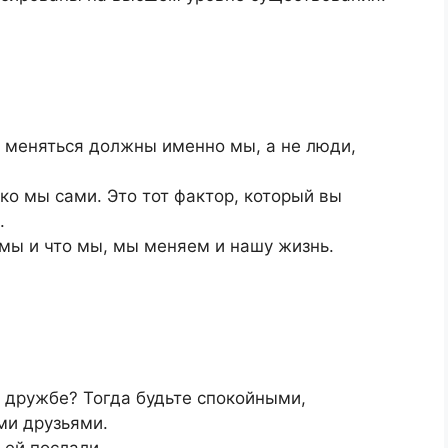
о меняться должны именно мы, а не люди,
ко мы сами. Это тот фактор, который вы
.
 мы и что мы, мы меняем и нашу жизнь.
и дружбе? Тогда будьте спокойными,
ми друзьями.
 ей послали.