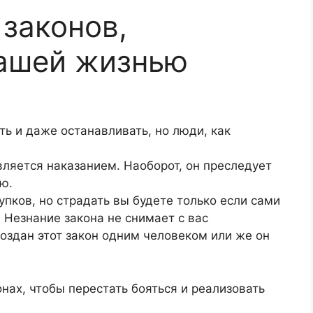
 законов,
ашей жизнью
ь и даже останавливать, но люди, как
вляется наказанием. Наоборот, он преследует
ю.
упков, но страдать вы будете только если сами
 Незнание закона не снимает с вас
создан этот закон одним человеком или же он
нах, чтобы перестать бояться и реализовать