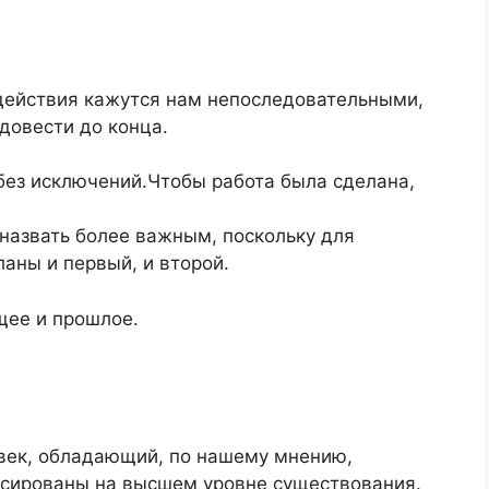
 действия кажутся нам непоследовательными,
довести до конца.
без исключений.Чтобы работа была сделана,
 назвать более важным, поскольку для
аны и первый, и второй.
щее и прошлое.
овек, обладающий, по нашему мнению,
усированы на высшем уровне существования.