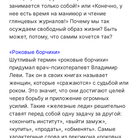
занимается только собой!» или «Конечно, у
нее есть время на маникюр и чтение
глянцевых журналов!» Почему мы так
осуждаем свободный образ жизни? Быть
может, потому, что самим хочется так?
«Роковые борчихи»
Шутливый термин «роковые борчихи»
придумал врач-психотерапевт Владимир
Леви. Так он в своих книгах называет
женщин, которые «сражаются» с судьбой или
роком. Это значит, что они достигают целей
через борьбу и приложение огромных
усилий. Такие «железные леди» решительно
ставят перед собой одну задачу за другой:
«окончить институт», «выйти замуж»,
«купить», «продать», «обменять». Самые
характерные слова из лексикона «роковых