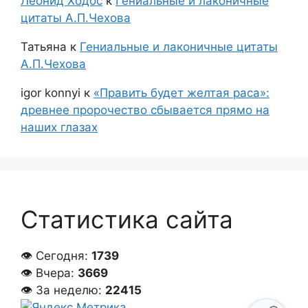
Леонид Ходос
к
Гениальные и лаконичные
цитаты А.П.Чехова
Татьяна
к
Гениальные и лаконичные цитаты
А.П.Чехова
igor konnyi
к
«Править будет желтая раса»:
древнее пророчество сбывается прямо на
наших глазах
Статистика сайта
👁 Сегодня:
1739
👁 Вчера:
3669
👁 За неделю:
22415