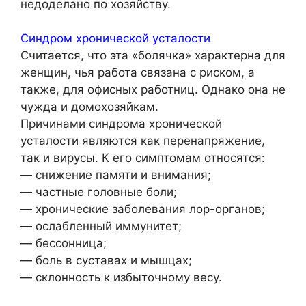
недоделано по хозяйству.
Синдром хронической усталости
Считается, что эта «болячка» характерна для
женщин, чья работа связана с риском, а
также, для офисных работниц. Однако она не
чужда и домохозяйкам.
Причинами синдрома хронической
усталости являются как перенапряжение,
так и вирусы. К его симптомам относятся:
— снижение памяти и внимания;
— частные головные боли;
— хронические заболевания лор-органов;
— ослабленный иммунитет;
— бессонница;
— боль в суставах и мышцах;
— склонность к избыточному весу.