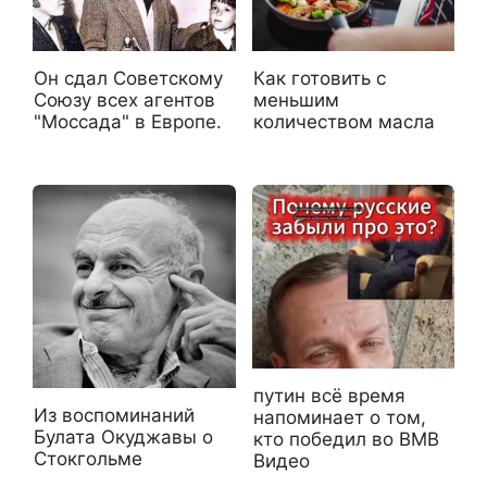
Он сдал Советскому
Как готовить с
Союзу всех агентов
меньшим
"Моссада" в Европе.
количеством масла
путин всё время
Из воспоминаний
напоминает о том,
Булата Окуджавы о
кто победил во ВМВ
Стокгольме
Видео