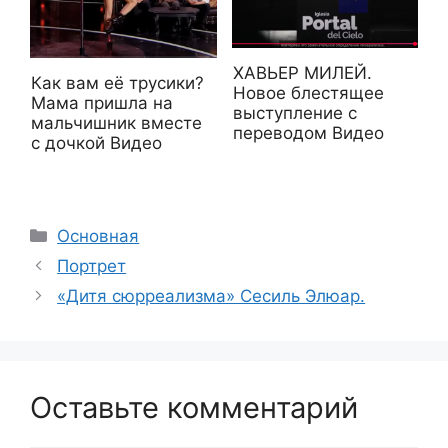
ХАВЬЕР МИЛЕЙ.
Как вам её трусики?
Новое блестящее
Мама пришла на
выступление с
мальчишник вместе
переводом Видео
с дочкой Видео
Рубрики
Основная
Портрет
«Дитя сюрреализма» Сесиль Элюар.
Оставьте комментарий