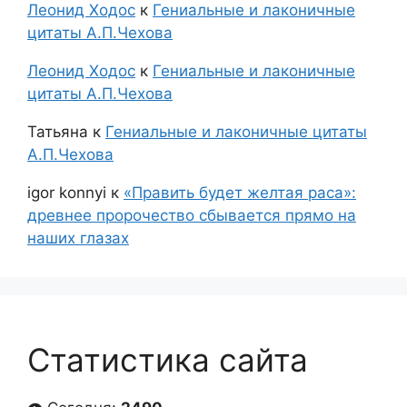
Леонид Ходос
к
Гениальные и лаконичные
цитаты А.П.Чехова
Леонид Ходос
к
Гениальные и лаконичные
цитаты А.П.Чехова
Татьяна
к
Гениальные и лаконичные цитаты
А.П.Чехова
igor konnyi
к
«Править будет желтая раса»:
древнее пророчество сбывается прямо на
наших глазах
Статистика сайта