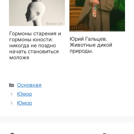
Гормоны старения и
Юрий Гальцев.
гормоны юности:
Животные дикой
никогда не поздно
природы.
начать становиться
моложе
Рубрики
Основная
Юмор
Юмор