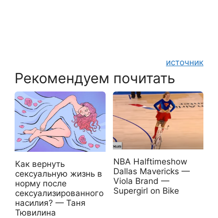
источник
Рекомендуем почитать
NBA Halftimeshow
Как вернуть
Dallas Mavericks —
сексуальную жизнь в
Viola Brand —
норму после
Supergirl on Bike
сексуализированного
насилия? — Таня
Тювилина