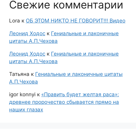
Свежие комментарии
Lora
к
ОБ ЭТОМ НИКТО НЕ ГОВОРИТ!!! Видео
Леонид Ходос
к
Гениальные и лаконичные
цитаты А.П.Чехова
Леонид Ходос
к
Гениальные и лаконичные
цитаты А.П.Чехова
Татьяна
к
Гениальные и лаконичные цитаты
А.П.Чехова
igor konnyi
к
«Править будет желтая раса»:
древнее пророчество сбывается прямо на
наших глазах