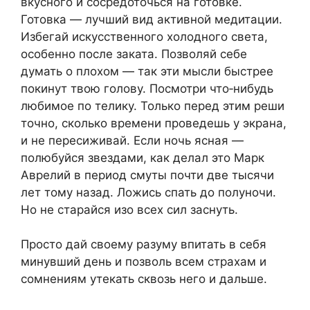
вкусного и сосредоточься на готовке.
Готовка — лучший вид активной медитации.
Избегай искусственного холодного света,
особенно после заката. Позволяй себе
думать о плохом — так эти мысли быстрее
покинут твою голову. Посмотри что‑нибудь
любимое по телику. Только перед этим реши
точно, сколько времени проведешь у экрана,
и не пересиживай. Если ночь ясная —
полюбуйся звездами, как делал это Марк
Аврелий в период смуты почти две тысячи
лет тому назад. Ложись спать до полуночи.
Но не старайся изо всех сил заснуть.
Просто дай своему разуму впитать в себя
минувший день и позволь всем страхам и
сомнениям утекать сквозь него и дальше.