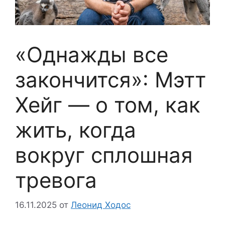
«Однажды все
закончится»: Мэтт
Хейг — о том, как
жить, когда
вокруг сплошная
тревога
16.11.2025
от
Леонид Ходос