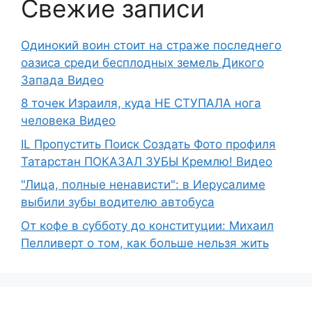
Свежие записи
Одинокий воин стоит на страже последнего
оазиса среди бесплодных земель Дикого
Запада Видео
8 точек Израиля, куда НЕ СТУПАЛА нога
человека Видео
IL Пропустить Поиск Создать Фото профиля
Татарстан ПОКАЗАЛ ЗУБЫ Кремлю! Видео
"Лица, полные ненависти": в Иерусалиме
выбили зубы водителю автобуса
От кофе в субботу до конституции: Михаил
Пелливерт о том, как больше нельзя жить