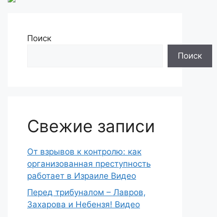
Поиск
Поиск
Свежие записи
От взрывов к контролю: как
организованная преступность
работает в Израиле Видео
Перед трибуналом – Лавров,
Захарова и Небензя! Видео