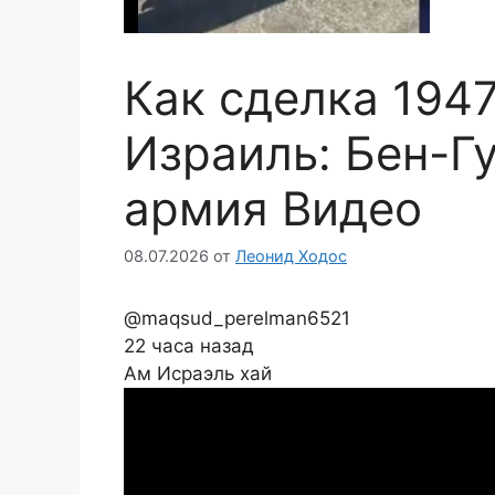
Как сделка 194
Израиль: Бен-Г
армия Видео
08.07.2026
от
Леонид Ходос
@maqsud_perelman6521
22 часа назад
Ам Исраэль хай