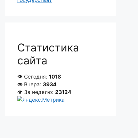
государства?
Статистика
сайта
👁 Сегодня:
1018
👁 Вчера:
3934
👁 За неделю:
23124