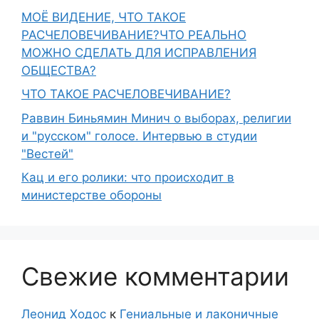
МОЁ ВИДЕНИЕ, ЧТО ТАКОЕ
РАСЧЕЛОВЕЧИВАНИЕ?ЧТО РЕАЛЬНО
МОЖНО СДЕЛАТЬ ДЛЯ ИСПРАВЛЕНИЯ
ОБЩЕСТВА?
ЧТО ТАКОЕ РАСЧЕЛОВЕЧИВАНИЕ?
Раввин Биньямин Минич о выборах, религии
и "русском" голосе. Интервью в студии
"Вестей"
Кац и его ролики: что происходит в
министерстве обороны
Свежие комментарии
Леонид Ходос
к
Гениальные и лаконичные