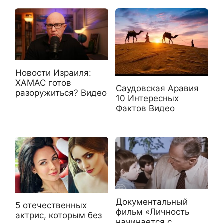
Новости Израиля:
ХАМАС готов
Саудовская Аравия
разоружиться? Видео
10 Интересных
Фактов Видео
Документальный
5 отечественных
фильм «Личность
актрис, которым без
начинается с