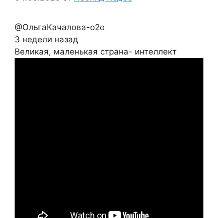
@ОльгаКачалова-о2о
3 недели назад
Великая, маленькая страна- интеллект