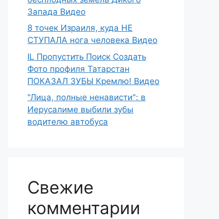
Запада Видео
8 точек Израиля, куда НЕ
СТУПАЛА нога человека Видео
IL Пропустить Поиск Создать
Фото профиля Татарстан
ПОКАЗАЛ ЗУБЫ Кремлю! Видео
"Лица, полные ненависти": в
Иерусалиме выбили зубы
водителю автобуса
Свежие
комментарии