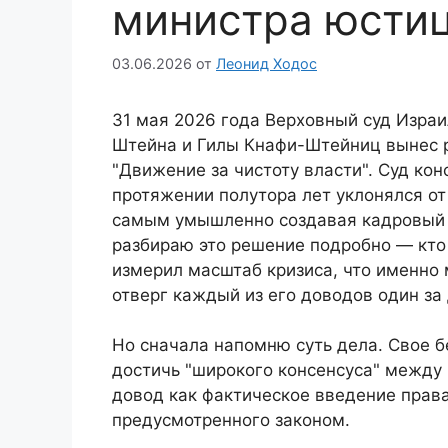
министра юсти
03.06.2026
от
Леонид Ходос
31 мая 2026 года Верховный суд Израи
Штейна и Гилы Кнафи-Штейниц вынес 
"Движение за чистоту власти". Суд кон
протяжении полутора лет уклонялся от
самым умышленно создавая кадровый кр
разбираю это решение подробно — кто
измерил масштаб кризиса, что именно 
отверг каждый из его доводов один за
Но сначала напомню суть дела. Свое 
достичь "широкого консенсуса" между 
довод как фактическое введение права
предусмотренного законом.