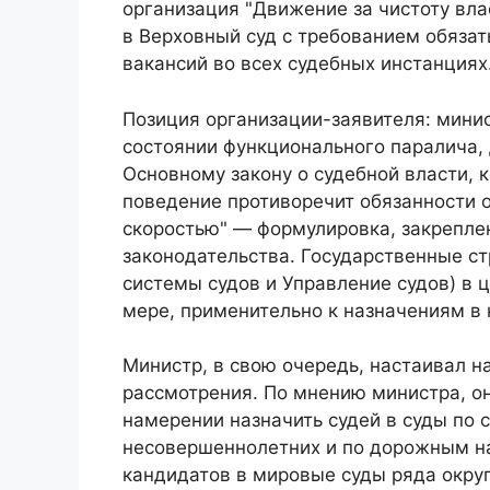
организация "Движение за чистоту вла
в Верховный суд с требованием обязат
вакансий во всех судебных инстанциях
Позиция организации-заявителя: мини
состоянии функционального паралича, 
Основному закону о судебной власти, к
поведение противоречит обязанности 
скоростью" — формулировка, закреплен
законодательства. Государственные ст
системы судов и Управление судов) в 
мере, применительно к назначениям в
Министр, в свою очередь, настаивал н
рассмотрения. По мнению министра, о
намерении назначить судей в суды по
несовершеннолетних и по дорожным на
кандидатов в мировые суды ряда округ