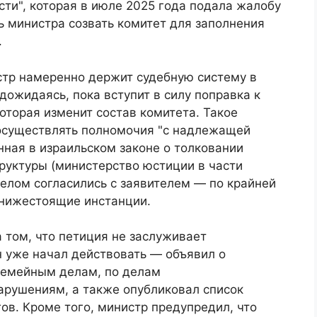
сти", которая в июле 2025 года подала жалобу
ь министра созвать комитет для заполнения
.
стр намеренно держит судебную систему в
дожидаясь, пока вступит в силу поправка к
оторая изменит состав комитета. Такое
осуществлять полномочия "с надлежащей
ная в израильском законе о толковании
руктуры (министерство юстиции в части
целом согласились с заявителем — по крайней
 нижестоящие инстанции.
а том, что петиция не заслуживает
н уже начал действовать — объявил о
 семейным делам, по делам
рушениям, а также опубликовал список
ов. Кроме того, министр предупредил, что