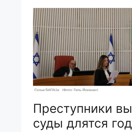
Преступники вы
суды длятся год