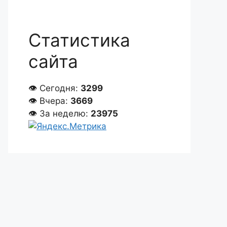
Статистика
сайта
👁 Сегодня:
3299
👁 Вчера:
3669
👁 За неделю:
23975