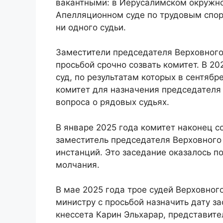
вакантными: в Иерусалимском окружно
Апелляционном суде по трудовым спор
ни одного судьи.
Заместители председателя Верховного
просьбой срочно созвать комитет. В 2
суд, по результатам которых в сентябр
комитет для назначения председателя 
вопроса о рядовых судьях.
В январе 2025 года комитет наконец с
заместитель председателя Верховного 
инстанций. Это заседание оказалось п
молчания.
В мае 2025 года трое судей Верховног
министру с просьбой назначить дату з
кнессета Карин Эльхарар, представите