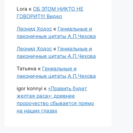
Lora
к
ОБ ЭТОМ НИКТО НЕ
ГОВОРИТ!!! Видео
Леонид Ходос
к
Гениальные и
лаконичные цитаты А.П.Чехова
Леонид Ходос
к
Гениальные и
лаконичные цитаты А.П.Чехова
Татьяна
к
Гениальные и
лаконичные цитаты А.П.Чехова
igor konnyi
к
«Править будет
желтая раса»: древнее
пророчество сбывается прямо
на наших глазах