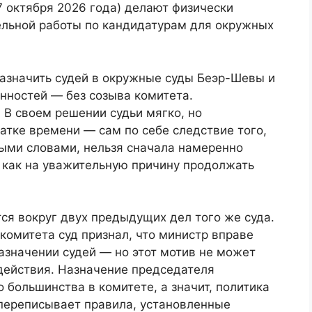
 октября 2026 года) делают физически
льной работы по кандидатурам для окружных
назначить судей в окружные суды Беэр-Шевы и
нностей — без созыва комитета.
. В своем решении судьи мягко, но
атке времени — сам по себе следствие того,
ными словами, нельзя сначала намеренно
т как на уважительную причину продолжать
ся вокруг двух предыдущих дел того же суда.
 комитета суд признал, что министр вправе
азначении судей — но этот мотив не может
действия. Назначение председателя
 большинства в комитете, а значит, политика
 переписывает правила, установленные