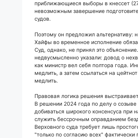
приближающиеся выборы в кнессет (27
невозможным завершение подготовите
судов.
Поэтому он предложил альтернативу: 
Хайфы во временное исполнение обяза
Суд, однако, не принял это объяснение
недвусмысленно указали: довод о нехв
как министр вел себя полтора года. И
медлить, а затем ссылаться на цейтно
медлить.
Правовая логика решения выстраивает
В решении 2024 года по делу о созыве
добиваться широкого консенсуса при н
служить бессрочным оправданием без
Верховного суда требует лишь простого
"только по согласию всех" фактически