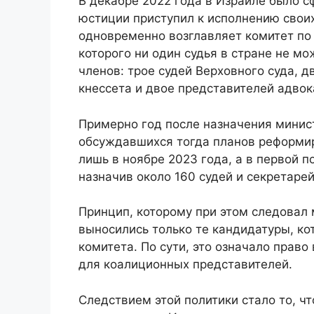
В декабре 2022 года в Израиле было с
юстиции приступил к исполнению своих
одновременно возглавляет комитет по
которого ни один судья в стране не мо
членов: трое судей Верховного суда, д
кнессета и двое представителей адвок
Примерно год после назначения минис
обсуждавшихся тогда планов реформир
лишь в ноябре 2023 года, а в первой п
назначив около 160 судей и секретаре
Принцип, которому при этом следовал м
выносились только те кандидатуры, ко
комитета. По сути, это означало право
для коалиционных представителей.
Следствием этой политики стало то, чт