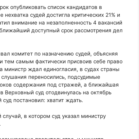
рок опубликовать список кандидатов в
 нехватка судей достигла критических 21% и
атил внимание на незаполненность 4 вакансий
о ближайший доступный срок рассмотрения дел
вал комитет по назначению судей, объясняя
 и тем самым фактически присвоив себе право
ка министр ждал единогласия, в судах страны
 слушания переносились, подсудимые
роков содержания под стражей, а ближайшая
в Верховный суд отодвинулась на октябрь
 суд постановил: хватит ждать.
 случай, в котором суд указал министру
.