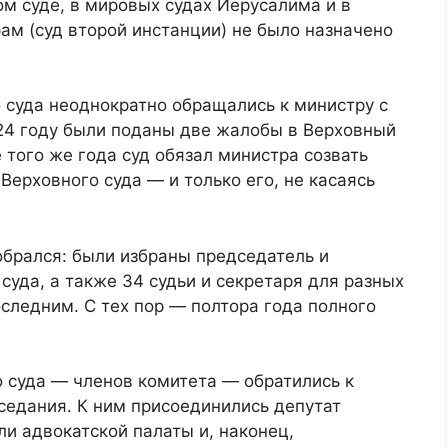
м суде, в мировых судах Иерусалима и в
ам (суд второй инстанции) не было назначено
 суда неоднократно обращались к министру с
024 году были поданы две жалобы в Верховный
е того же года суд обязал министра созвать
Верховного суда — и только его, не касаясь
обрался: были избраны председатель и
суда, а также 34 судьи и секретаря для разных
оследним. С тех пор — полтора года полного
о суда — членов комитета — обратились к
аседания. К ним присоединились депутат
ли адвокатской палаты и, наконец,