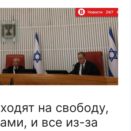
ходят на свободу,
ами, и все из-за