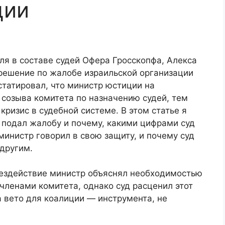
ции
ля в составе судей Офера Гросскопфа, Алекса
решение по жалобе израильской организации
статировал, что министр юстиции на
 созыва комитета по назначению судей, тем
изис в судебной системе. В этом статье я
 подал жалобу и почему, какими цифрами суд
министр говорил в свою защиту, и почему суд
 другим.
бездействие министр объяснял необходимостью
членами комитета, однако суд расценил этот
 вето для коалиции — инструмента, не