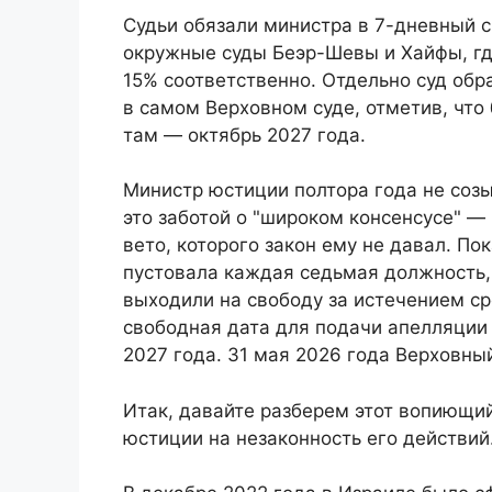
Судьи обязали министра в 7-дневный с
окружные суды Беэр-Шевы и Хайфы, где
15% соответственно. Отдельно суд обр
в самом Верховном суде, отметив, чт
там — октябрь 2027 года.
Министр юстиции полтора года не созы
это заботой о "широком консенсусе" —
вето, которого закон ему не давал. По
пустовала каждая седьмая должность,
выходили на свободу за истечением с
свободная дата для подачи апелляции 
2027 года. 31 мая 2026 года Верховный
Итак, давайте разберем этот вопиющий
юстиции на незаконность его действий