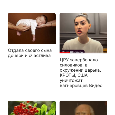
Отдала своего сына
дочери и счастлива
ЦРУ завербовало
силовиков, в
окружении царька.
КРОТЫ, США
уничтожат
вагнеровцев Видео