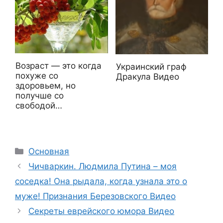
Возраст — это когда
Украинский граф
похуже со
Дракула Видео
здоровьем, но
получше со
свободой…
Рубрики
Основная
Чичваркин. Людмила Путина – моя
соседка! Она рыдала, когда узнала это о
муже! Признания Березовского Видео
Секреты еврейского юмора Видео