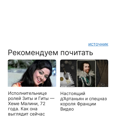
источник
Рекомендуем почитать
Исполнительнице
Настоящий
ролей Зиты и Гиты —
д’Артаньян и спецназ
Хеме Малини, 72
короля Франции
года. Как она
Видео
выглядит сейчас