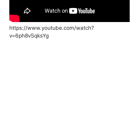
https://www.youtube.com/watch?
v=6ph8vSqksYg