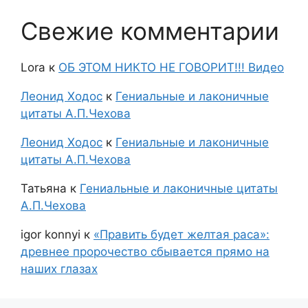
Свежие комментарии
Lora
к
ОБ ЭТОМ НИКТО НЕ ГОВОРИТ!!! Видео
Леонид Ходос
к
Гениальные и лаконичные
цитаты А.П.Чехова
Леонид Ходос
к
Гениальные и лаконичные
цитаты А.П.Чехова
Татьяна
к
Гениальные и лаконичные цитаты
А.П.Чехова
igor konnyi
к
«Править будет желтая раса»:
древнее пророчество сбывается прямо на
наших глазах