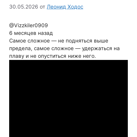
30.05.2026
от
Леонид Ходос
@Vizzkiler0909
6 месяцев назад
Самое сложное — не подняться выше
предела, самое сложное — удержаться на
плаву и не опуститься ниже него.