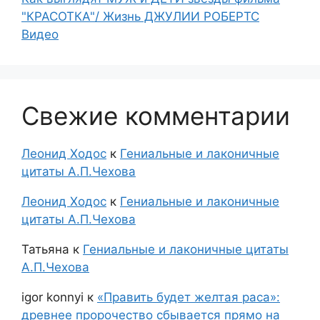
"КРАСОТКА"/ Жизнь ДЖУЛИИ РОБЕРТС
Видео
Свежие комментарии
Леонид Ходос
к
Гениальные и лаконичные
цитаты А.П.Чехова
Леонид Ходос
к
Гениальные и лаконичные
цитаты А.П.Чехова
Татьяна
к
Гениальные и лаконичные цитаты
А.П.Чехова
igor konnyi
к
«Править будет желтая раса»:
древнее пророчество сбывается прямо на