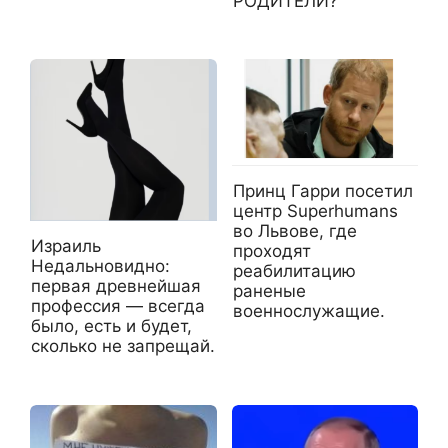
РОДИТЕЛИ?
Принц Гарри посетил
центр Superhumans
во Львове, где
Израиль
проходят
Недальновидно:
реабилитацию
первая древнейшая
раненые
профессия — всегда
военнослужащие.
было, есть и будет,
сколько не запрещай.