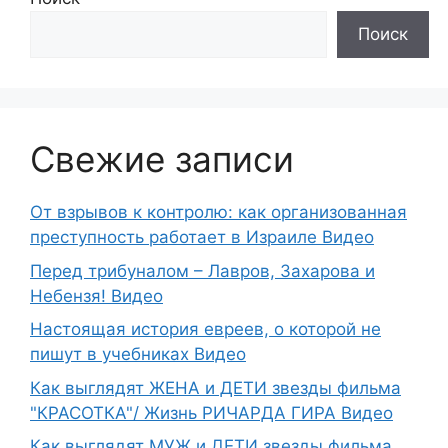
Поиск
Свежие записи
От взрывов к контролю: как организованная
преступность работает в Израиле Видео
Перед трибуналом – Лавров, Захарова и
Небензя! Видео
Настоящая история евреев, о которой не
пишут в учебниках Видео
Как выглядят ЖЕНА и ДЕТИ звезды фильма
"КРАСОТКА"/ Жизнь РИЧАРДА ГИРА Видео
Как выглядят МУЖ и ДЕТИ звезды фильма